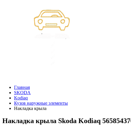
Главная
SKODA
Kodiaq
Кузов наружные элементы
Накладка крыла
Накладка крыла Skoda Kodiaq 565854