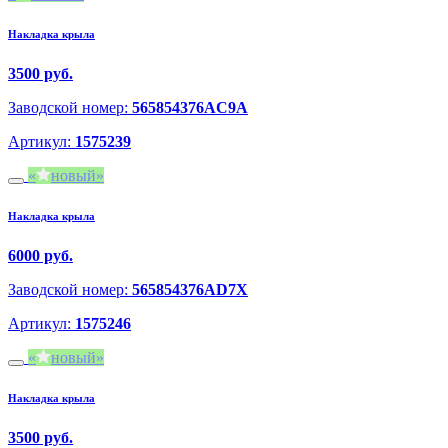
Накладка крыла
3500 руб.
Заводской номер:
565854376AC9A
Артикул:
1575239
новый
Накладка крыла
6000 руб.
Заводской номер:
565854376AD7X
Артикул:
1575246
новый
Накладка крыла
3500 руб.