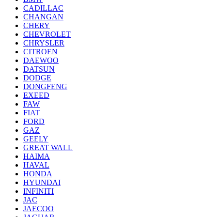
CADILLAC
CHANGAN
CHERY
CHEVROLET
CHRYSLER
CITROEN
DAEWOO
DATSUN
DODGE
DONGFENG
EXEED
FAW
FIAT
FORD
GAZ
GEELY
GREAT WALL
HAIMA
HAVAL
HONDA
HYUNDAI
INFINITI
JAC
JAECOO