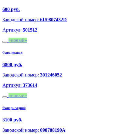
600 руб.
Заводской номер:
6U0807432D
Артикул:
501512
новый
Фара правая
6800 руб.
Заводской номер:
301246052
Артикул:
373614
новый
Фонарь задний
3100 руб.
Заводской номер:
098788190A