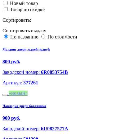
Новый товар
Товар по скидке
Сортировать:
Сортировать выдачу
По названию
По стоимости
Молдинг двери задней правой
800 руб.
Заводской номер:
6R0853754B
Артикул:
377261
новый
Накладка двери багажника
900 руб.
Заводской номер:
6U0827577A