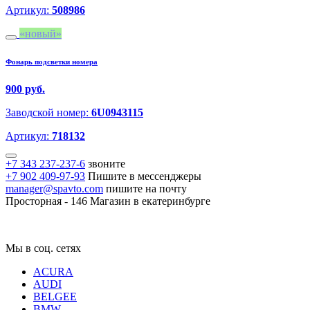
Артикул:
508986
новый
Фонарь подсветки номера
900 руб.
Заводской номер:
6U0943115
Артикул:
718132
+7 343 237-237-6
звоните
+7 902 409-97-93
Пишите в мессенджеры
manager@spavto.com
пишите на почту
Просторная - 146
Магазин в екатеринбурге
Мы в соц. сетях
ACURA
AUDI
BELGEE
BMW