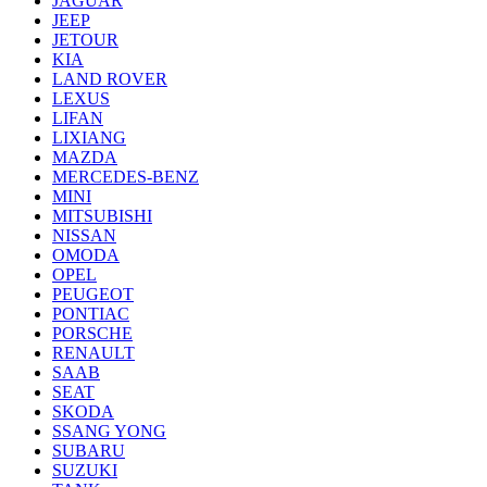
JAGUAR
JEEP
JETOUR
KIA
LAND ROVER
LEXUS
LIFAN
LIXIANG
MAZDA
MERCEDES-BENZ
MINI
MITSUBISHI
NISSAN
OMODA
OPEL
PEUGEOT
PONTIAC
PORSCHE
RENAULT
SAAB
SEAT
SKODA
SSANG YONG
SUBARU
SUZUKI