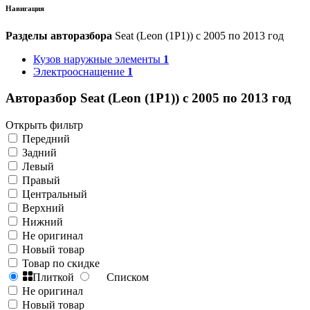
Навигация
Разделы авторазбора
Seat (Leon (1P1)) с 2005 по 2013 год
Кузов наружные элементы
1
Электрооснащение
1
Авторазбор Seat (Leon (1P1)) с 2005 по 2013 год
Открыть фильтр
Передний
Задний
Левый
Правый
Центральный
Верхний
Нижний
Не оригинал
Новый товар
Товар по скидке
Плиткой
Списком
Не оригинал
Новый товар