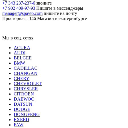
+7 343 237-237-6
звоните
+7 902 409-97-93
Пишите в мессенджеры
manager@spavto.com
пишите на почту
Просторная - 146
Магазин в екатеринбурге
Мы в соц. сетях
ACURA
AUDI
BELGEE
BMW
CADILLAC
CHANGAN
CHERY
CHEVROLET
CHRYSLER
CITROEN
DAEWOO
DATSUN
DODGE
DONGFENG
EXEED
FAW