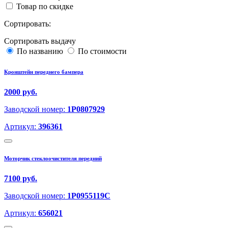
Товар по скидке
Сортировать:
Сортировать выдачу
По названию
По стоимости
Кронштейн переднего бампера
2000 руб.
Заводской номер:
1P0807929
Артикул:
396361
Моторчик стеклоочистителя передний
7100 руб.
Заводской номер:
1P0955119C
Артикул:
656021