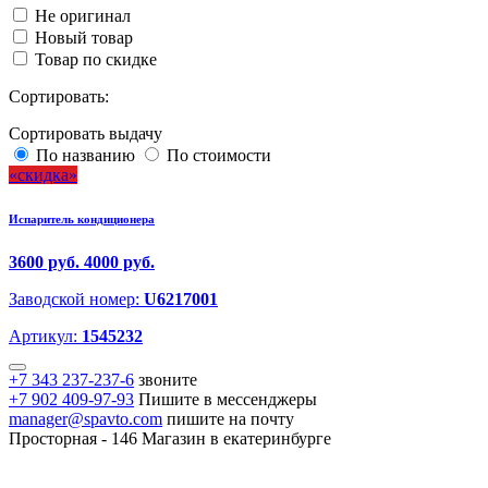
Не оригинал
Новый товар
Товар по скидке
Сортировать:
Сортировать выдачу
По названию
По стоимости
скидка
Испаритель кондиционера
3600 руб.
4000 руб.
Заводской номер:
U6217001
Артикул:
1545232
+7 343 237-237-6
звоните
+7 902 409-97-93
Пишите в мессенджеры
manager@spavto.com
пишите на почту
Просторная - 146
Магазин в екатеринбурге