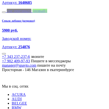
Артикул:
1640685
не оригинал
новый
Стекло лобовое (ветровое)
5900 руб.
Заводской номер:
Артикул:
254876
+7 343 237-237-6
звоните
+7 902 409-97-93
Пишите в мессенджеры
manager@spavto.com
пишите на почту
Просторная - 146
Магазин в екатеринбурге
Мы в соц. сетях
ACURA
AUDI
BELGEE
BMW