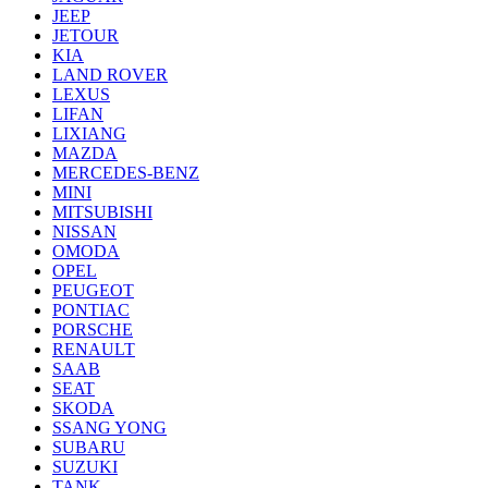
JEEP
JETOUR
KIA
LAND ROVER
LEXUS
LIFAN
LIXIANG
MAZDA
MERCEDES-BENZ
MINI
MITSUBISHI
NISSAN
OMODA
OPEL
PEUGEOT
PONTIAC
PORSCHE
RENAULT
SAAB
SEAT
SKODA
SSANG YONG
SUBARU
SUZUKI
TANK