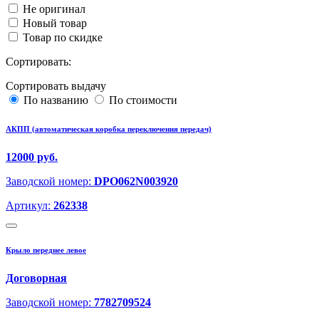
Не оригинал
Новый товар
Товар по скидке
Сортировать:
Сортировать выдачу
По названию
По стоимости
АКПП (автоматическая коробка переключения передач)
12000 руб.
Заводской номер:
DPO062N003920
Артикул:
262338
Крыло переднее левое
Договорная
Заводской номер:
7782709524