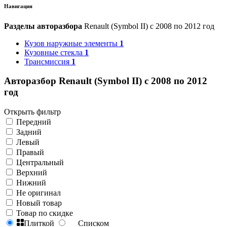
Навигация
Разделы авторазбора
Renault (Symbol II) с 2008 по 2012 год
Кузов наружные элементы
1
Кузовные стекла
1
Трансмиссия
1
Авторазбор Renault (Symbol II) с 2008 по 2012
год
Открыть фильтр
Передний
Задний
Левый
Правый
Центральный
Верхний
Нижний
Не оригинал
Новый товар
Товар по скидке
Плиткой
Списком