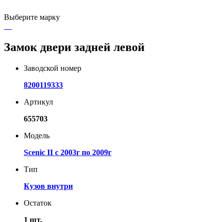
Выберите марку
Замок двери задней левой
Заводской номер
8200119333
Артикул
655703
Модель
Scenic II с 2003г по 2009г
Тип
Кузов внутри
Остаток
1 шт.