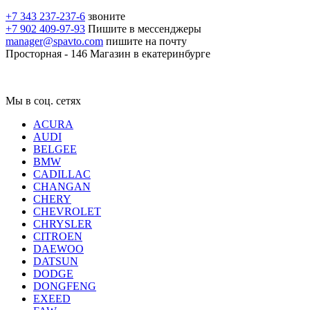
+7 343 237-237-6
звоните
+7 902 409-97-93
Пишите в мессенджеры
manager@spavto.com
пишите на почту
Просторная - 146
Магазин в екатеринбурге
Мы в соц. сетях
ACURA
AUDI
BELGEE
BMW
CADILLAC
CHANGAN
CHERY
CHEVROLET
CHRYSLER
CITROEN
DAEWOO
DATSUN
DODGE
DONGFENG
EXEED