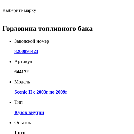
Выберите марку
Горловина топливного бака
Заводской номер
8200891423
Артикул
644172
Модель
Scenic II с 2003г по 2009г
Тип
Кузов внутри
Остаток
1 шт.