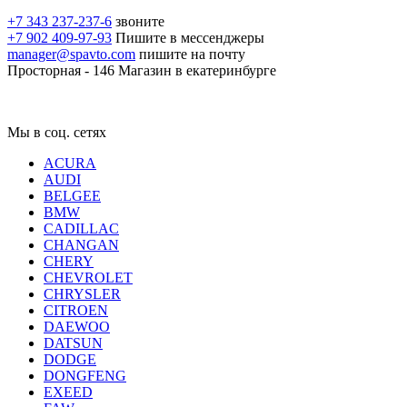
+7 343 237-237-6
звоните
+7 902 409-97-93
Пишите в мессенджеры
manager@spavto.com
пишите на почту
Просторная - 146
Магазин в екатеринбурге
Мы в соц. сетях
ACURA
AUDI
BELGEE
BMW
CADILLAC
CHANGAN
CHERY
CHEVROLET
CHRYSLER
CITROEN
DAEWOO
DATSUN
DODGE
DONGFENG
EXEED