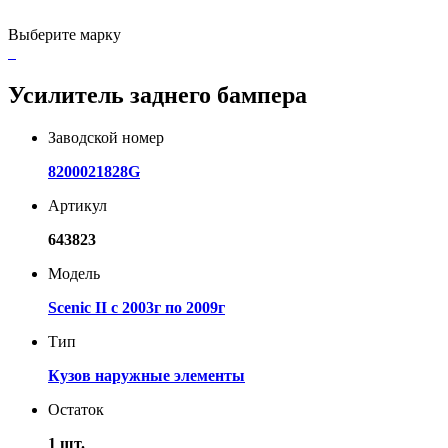
Выберите марку
Усилитель заднего бампера
Заводской номер
8200021828G
Артикул
643823
Модель
Scenic II с 2003г по 2009г
Тип
Кузов наружные элементы
Остаток
1 шт.