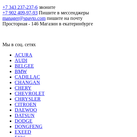
+7 343 237-237-6
звоните
+7 902 409-97-93
Пишите в мессенджеры
manager@spavto.com
пишите на почту
Просторная - 146
Магазин в екатеринбурге
Мы в соц. сетях
ACURA
AUDI
BELGEE
BMW
CADILLAC
CHANGAN
CHERY
CHEVROLET
CHRYSLER
CITROEN
DAEWOO
DATSUN
DODGE
DONGFENG
EXEED