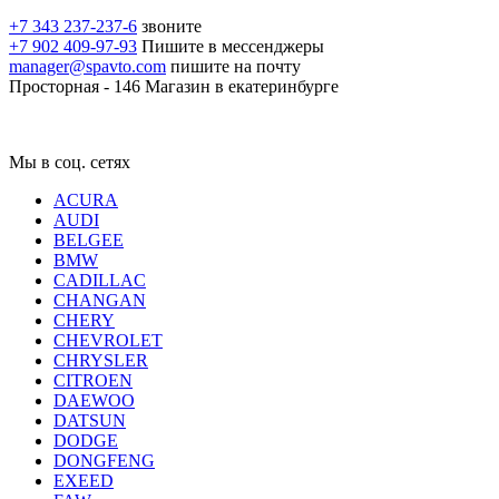
+7 343 237-237-6
звоните
+7 902 409-97-93
Пишите в мессенджеры
manager@spavto.com
пишите на почту
Просторная - 146
Магазин в екатеринбурге
Мы в соц. сетях
ACURA
AUDI
BELGEE
BMW
CADILLAC
CHANGAN
CHERY
CHEVROLET
CHRYSLER
CITROEN
DAEWOO
DATSUN
DODGE
DONGFENG
EXEED