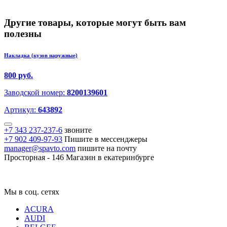
Другие товары, которые могут быть вам
полезны
Накладка (кузов наружные)
800 руб.
Заводской номер:
8200139601
Артикул:
643892
+7 343 237-237-6
звоните
+7 902 409-97-93
Пишите в мессенджеры
manager@spavto.com
пишите на почту
Просторная - 146
Магазин в екатеринбурге
Мы в соц. сетях
ACURA
AUDI