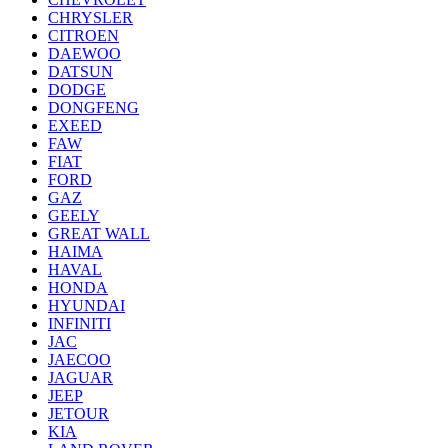
CHRYSLER
CITROEN
DAEWOO
DATSUN
DODGE
DONGFENG
EXEED
FAW
FIAT
FORD
GAZ
GEELY
GREAT WALL
HAIMA
HAVAL
HONDA
HYUNDAI
INFINITI
JAC
JAECOO
JAGUAR
JEEP
JETOUR
KIA