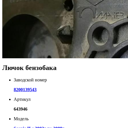
Лючок бензобака
Заводской номер
8200139543
Артикул
643946
Модель