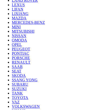
LAND ROVER
LEXUS
LIFAN
LIXIANG
MAZDA
MERCEDES-BENZ
MINI
MITSUBISHI
NISSAN
OMODA
OPEL
PEUGEOT
PONTIAC
PORSCHE
RENAULT
SAAB
SEAT
SKODA
SSANG YONG
SUBARU
SUZUKI
TANK
TOYOTA
VAZ
VOLKSWAGEN