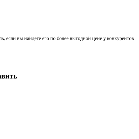
ть
, если вы найдете его по более выгодной цене у конкурентов
авить