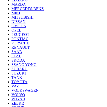
LIXIANG
MAZDA
MERCEDES-BENZ
MINI
MITSUBISHI
NISSAN
OMODA
OPEL
PEUGEOT
PONTIAC
PORSCHE
RENAULT
SAAB
SEAT
SKODA
SSANG YONG
SUBARU
SUZUKI
TANK
TOYOTA
VAZ
VOLKSWAGEN
VOLVO
VOYAH
ZEEKR