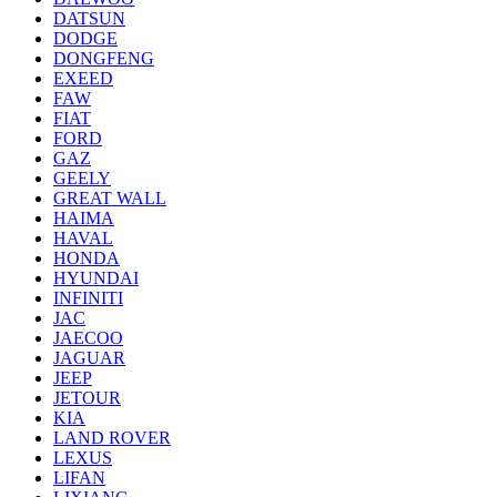
DATSUN
DODGE
DONGFENG
EXEED
FAW
FIAT
FORD
GAZ
GEELY
GREAT WALL
HAIMA
HAVAL
HONDA
HYUNDAI
INFINITI
JAC
JAECOO
JAGUAR
JEEP
JETOUR
KIA
LAND ROVER
LEXUS
LIFAN