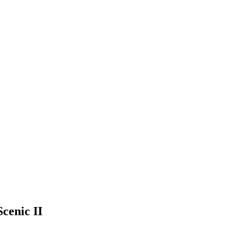
enic II