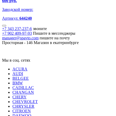
600 руб.
Заводской номер:
Артикул:
644240
+7 343 237-237-6
звоните
+7 902 409-97-93
Пишите в мессенджеры
manager@spavto.com
пишите на почту
Просторная - 146
Магазин в екатеринбурге
Мы в соц. сетях
ACURA
AUDI
BELGEE
BMW
CADILLAC
CHANGAN
CHERY
CHEVROLET
CHRYSLER
CITROEN
DAEWOO