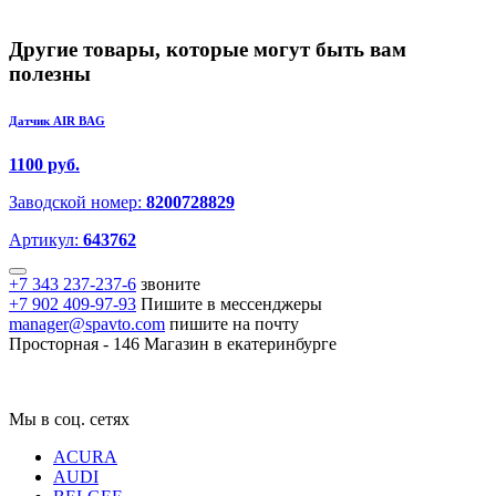
Другие товары, которые могут быть вам
полезны
Датчик AIR BAG
1100 руб.
Заводской номер:
8200728829
Артикул:
643762
+7 343 237-237-6
звоните
+7 902 409-97-93
Пишите в мессенджеры
manager@spavto.com
пишите на почту
Просторная - 146
Магазин в екатеринбурге
Мы в соц. сетях
ACURA
AUDI