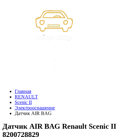
Главная
RENAULT
Scenic II
Электрооснащение
Датчик AIR BAG
Датчик AIR BAG Renault Scenic II
8200728829