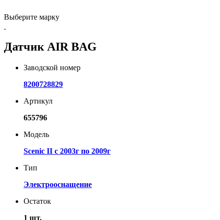
Выберите марку
Датчик AIR BAG
Заводской номер
8200728829
Артикул
655796
Модель
Scenic II с 2003г по 2009г
Тип
Электрооснащение
Остаток
1 шт.