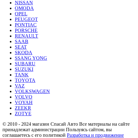
NISSAN
OMODA
OPEL
PEUGEOT
PONTIAC
PORSCHE
RENAULT
SAAB
SEAT
SKODA
SSANG YONG
SUBARU
SUZUKI
TANK
TOYOTA
VAZ
VOLKSWAGEN
VOLVO
VOYAH
ZEEKR
ZOTYE
© 2010 - 2024 магазин Спасай Авто
Все материалы на сайте
принадлежат администрации
Пользуясь сайтом, вы
соглашаетесь с его политикой
Разработка и продвижение