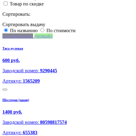
Товар по скидке
Сортировать:
Сортировать выдачу
По названию
По стоимости
не оригинал
новый
Тяга рулевая
600 руб.
Заводской номер:
9290445
Артикул:
1565209
Шестерня (шкив)
1400 руб.
Заводской номер:
80598817574
Артикул:
655383