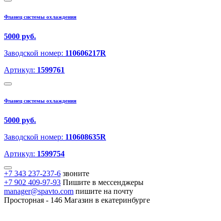
Фланец системы охлаждения
5000 руб.
Заводской номер:
110606217R
Артикул:
1599761
Фланец системы охлаждения
5000 руб.
Заводской номер:
110608635R
Артикул:
1599754
+7 343 237-237-6
звоните
+7 902 409-97-93
Пишите в мессенджеры
manager@spavto.com
пишите на почту
Просторная - 146
Магазин в екатеринбурге