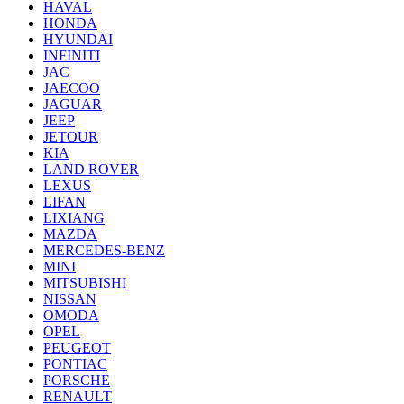
HAVAL
HONDA
HYUNDAI
INFINITI
JAC
JAECOO
JAGUAR
JEEP
JETOUR
KIA
LAND ROVER
LEXUS
LIFAN
LIXIANG
MAZDA
MERCEDES-BENZ
MINI
MITSUBISHI
NISSAN
OMODA
OPEL
PEUGEOT
PONTIAC
PORSCHE
RENAULT