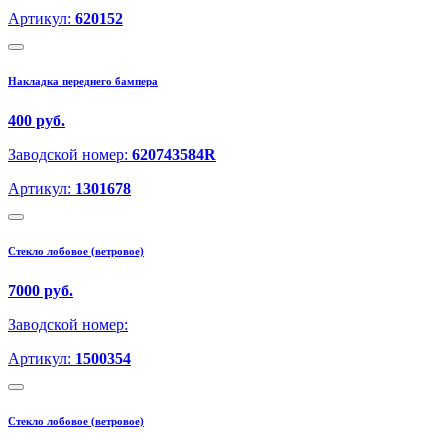
Артикул:
620152
Накладка переднего бампера
400 руб.
Заводской номер:
620743584R
Артикул:
1301678
Стекло лобовое (ветровое)
7000 руб.
Заводской номер:
Артикул:
1500354
Стекло лобовое (ветровое)