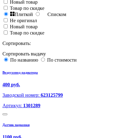
Новый товар
Товар по скидке
Плиткой
Списком
Не оригинал
Новый товар
Товар по скидке
Сортировать:
Сортировать выдачу
По названию
По стоимости
Воздуховод радиатора
400 руб.
Заводской номер:
623125799
Артикул:
1301289
Датчик парковки
1100 руб.