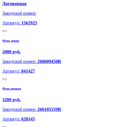
Договорная
Заводской номер:
Артикул:
1562925
Фара левая
2000 руб.
Заводской номер:
260609450R
Артикул:
841427
Фара правая
3200 руб.
Заводской номер:
260105559R
Артикул:
620145