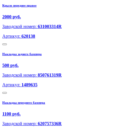
Крыло переднее правое
2000 руб.
Заводской номер:
631003314R
Артикул:
620138
Накладка заднего бампера
500 руб.
Заводской номер:
850761319R
Артикул:
1489635
Накладка переднего бампера
1100 руб.
Заводской номер:
620757336R