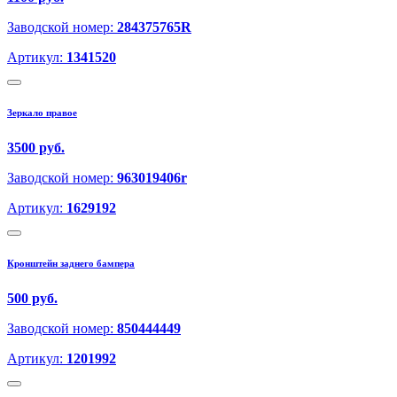
Заводской номер:
284375765R
Артикул:
1341520
Зеркало правое
3500 руб.
Заводской номер:
963019406r
Артикул:
1629192
Кронштейн заднего бампера
500 руб.
Заводской номер:
850444449
Артикул:
1201992