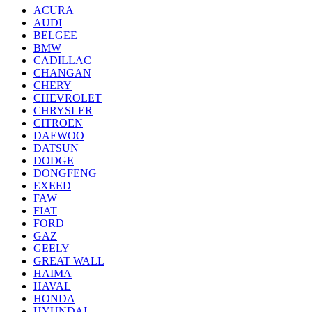
ACURA
AUDI
BELGEE
BMW
CADILLAC
CHANGAN
CHERY
CHEVROLET
CHRYSLER
CITROEN
DAEWOO
DATSUN
DODGE
DONGFENG
EXEED
FAW
FIAT
FORD
GAZ
GEELY
GREAT WALL
HAIMA
HAVAL
HONDA
HYUNDAI