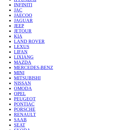
INFINITI
JAC
JAECOO
JAGUAR
JEEP
JETOUR
KIA
LAND ROVER
LEXUS
LIFAN
LIXIANG
MAZDA
MERCEDES-BENZ
MINI
MITSUBISHI
NISSAN
OMODA
OPEL
PEUGEOT
PONTIAC
PORSCHE
RENAULT
SAAB
SEAT