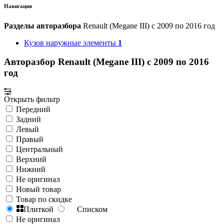
Навигация
Разделы авторазбора
Renault (Megane III) с 2009 по 2016 год
Кузов наружные элементы
1
Авторазбор Renault (Megane III) с 2009 по 2016
год
Открыть фильтр
Передний
Задний
Левый
Правый
Центральный
Верхний
Нижний
Не оригинал
Новый товар
Товар по скидке
Плиткой
Списком
Не оригинал