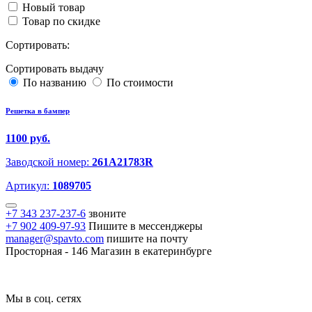
Новый товар
Товар по скидке
Сортировать:
Сортировать выдачу
По названию
По стоимости
Решетка в бампер
1100 руб.
Заводской номер:
261A21783R
Артикул:
1089705
+7 343 237-237-6
звоните
+7 902 409-97-93
Пишите в мессенджеры
manager@spavto.com
пишите на почту
Просторная - 146
Магазин в екатеринбурге
Мы в соц. сетях