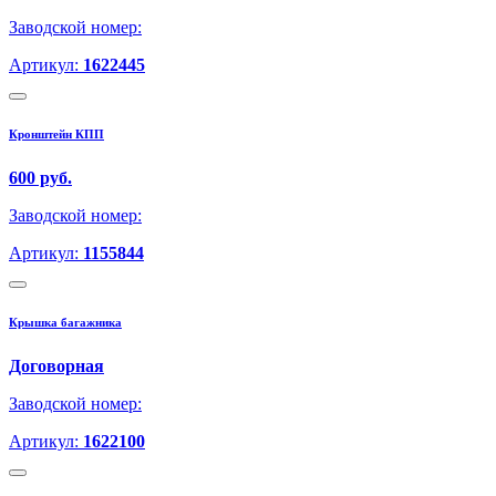
Заводской номер:
Артикул:
1622445
Кронштейн КПП
600 руб.
Заводской номер:
Артикул:
1155844
Крышка багажника
Договорная
Заводской номер:
Артикул:
1622100