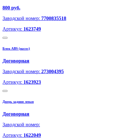
800 руб.
Заводской номер:
7700835518
Артикул:
1623749
Блок ABS (насос)
Договорная
Заводской номер:
273004395
Артикул:
1623923
Дверь задняя левая
Договорная
Заводской номер:
Артикул:
1622049