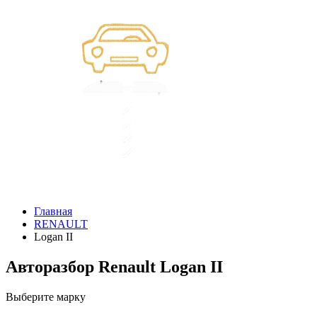
Главная
RENAULT
Logan II
Авторазбор Renault Logan II
Выберите марку