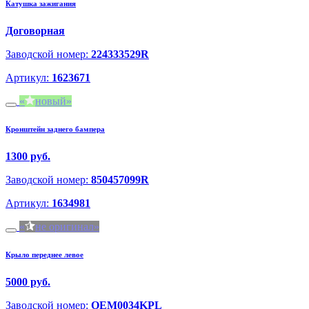
Катушка зажигания
Договорная
Заводской номер:
224333529R
Артикул:
1623671
новый
Кронштейн заднего бампера
1300 руб.
Заводской номер:
850457099R
Артикул:
1634981
не оригинал
Крыло переднее левое
5000 руб.
Заводской номер:
OEM0034KPL