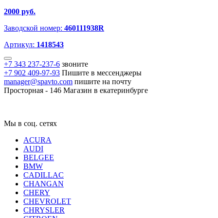
2000 руб.
Заводской номер:
460111938R
Артикул:
1418543
+7 343 237-237-6
звоните
+7 902 409-97-93
Пишите в мессенджеры
manager@spavto.com
пишите на почту
Просторная - 146
Магазин в екатеринбурге
Мы в соц. сетях
ACURA
AUDI
BELGEE
BMW
CADILLAC
CHANGAN
CHERY
CHEVROLET
CHRYSLER