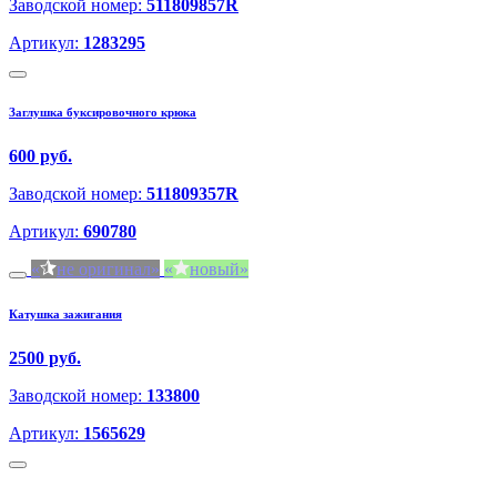
Заводской номер:
511809857R
Артикул:
1283295
Заглушка буксировочного крюка
600 руб.
Заводской номер:
511809357R
Артикул:
690780
не оригинал
новый
Катушка зажигания
2500 руб.
Заводской номер:
133800
Артикул:
1565629