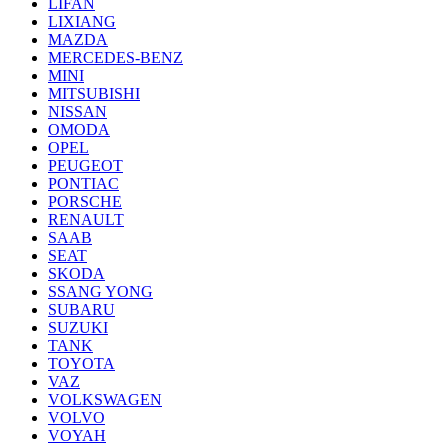
LIFAN
LIXIANG
MAZDA
MERCEDES-BENZ
MINI
MITSUBISHI
NISSAN
OMODA
OPEL
PEUGEOT
PONTIAC
PORSCHE
RENAULT
SAAB
SEAT
SKODA
SSANG YONG
SUBARU
SUZUKI
TANK
TOYOTA
VAZ
VOLKSWAGEN
VOLVO
VOYAH