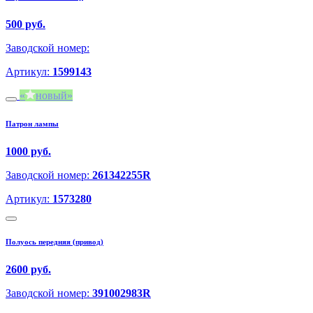
500 руб.
Заводской номер:
Артикул:
1599143
новый
Патрон лампы
1000 руб.
Заводской номер:
261342255R
Артикул:
1573280
Полуось передняя (привод)
2600 руб.
Заводской номер:
391002983R