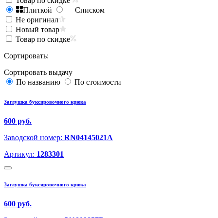
Товар по скидке
Плиткой
Списком
Не оригинал
Новый товар
Товар по скидке
Сортировать:
Сортировать выдачу
По названию
По стоимости
Заглушка буксировочного крюка
600 руб.
Заводской номер:
RN04145021A
Артикул:
1283301
Заглушка буксировочного крюка
600 руб.