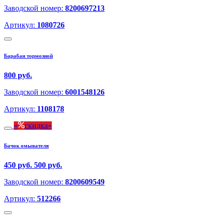
Заводской номер:
8200697213
Артикул:
1080726
Барабан тормозной
800 руб.
Заводской номер:
6001548126
Артикул:
1108178
скидка
Бачок омывателя
450 руб.
500 руб.
Заводской номер:
8200609549
Артикул:
512266