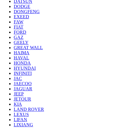
DATSUN
DODGE
DONGFENG
EXEED
FAW
FIAT
FORD
GAZ
GEELY
GREAT WALL
HAIMA
HAVAL
HONDA
HYUNDAI
INFINITI
JAC
JAECOO
JAGUAR
JEEP
JETOUR
KIA
LAND ROVER
LEXUS
LIFAN
LIXIANG