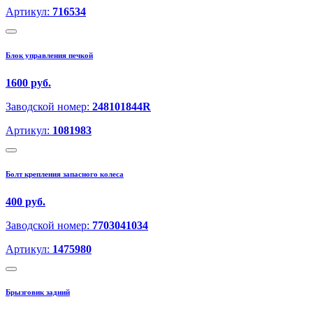
Артикул:
716534
Блок управления печкой
1600 руб.
Заводской номер:
248101844R
Артикул:
1081983
Болт крепления запасного колеса
400 руб.
Заводской номер:
7703041034
Артикул:
1475980
Брызговик задний