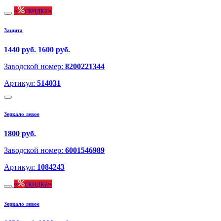
скидка
Защита
1440 руб.
1600 руб.
Заводской номер:
8200221344
Артикул:
514031
Зеркало левое
1800 руб.
Заводской номер:
6001546989
Артикул:
1084243
скидка
Зеркало левое