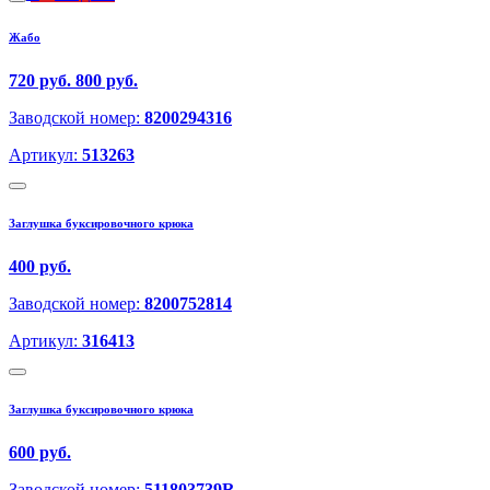
Жабо
720 руб.
800 руб.
Заводской номер:
8200294316
Артикул:
513263
Заглушка буксировочного крюка
400 руб.
Заводской номер:
8200752814
Артикул:
316413
Заглушка буксировочного крюка
600 руб.
Заводской номер:
511803739R