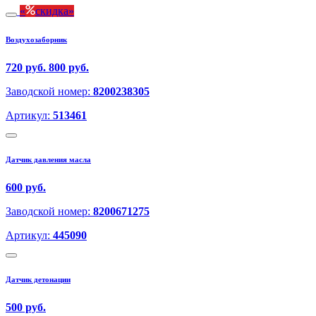
скидка
Воздухозаборник
720 руб.
800 руб.
Заводской номер:
8200238305
Артикул:
513461
Датчик давления масла
600 руб.
Заводской номер:
8200671275
Артикул:
445090
Датчик детонации
500 руб.