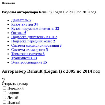
Навигация
Разделы авторазбора
Renault (Logan I) с 2005 по 2014 год
Двигатель
5
Кузов внутри
34
Кузов наружные элементы
33
Оптика
6
Подвеска двигателя / КПП
2
Подвеска передних колес
2
Система кондиционирования
3
Система охлаждения
5
Тормозная система
6
Трансмиссия
13
Электрооснащение
15
Авторазбор Renault (Logan I) с 2005 по 2014 год
Открыть фильтр
Передний
Задний
Левый
Правый