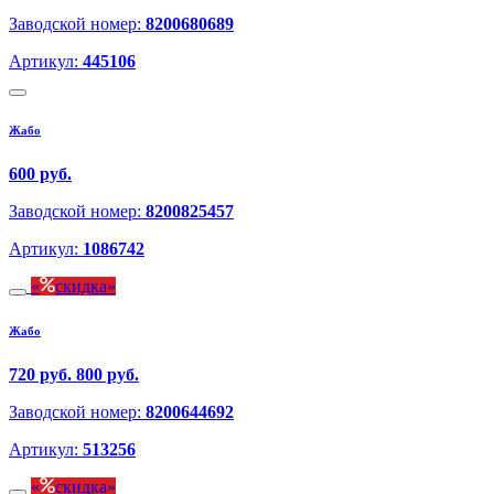
Заводской номер:
8200680689
Артикул:
445106
Жабо
600 руб.
Заводской номер:
8200825457
Артикул:
1086742
скидка
Жабо
720 руб.
800 руб.
Заводской номер:
8200644692
Артикул:
513256
скидка