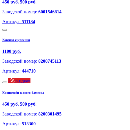
450 руб.
500 руб.
Заводской номер:
6001546814
Артикул:
511184
Корзина сцепления
1100 руб.
Заводской номер:
8200745113
Артикул:
444710
скидка
Кронштейн заднего бампера
450 руб.
500 руб.
Заводской номер:
8200301495
Артикул:
513300