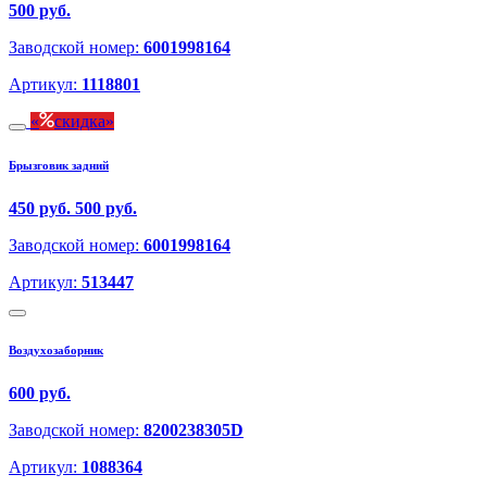
500 руб.
Заводской номер:
6001998164
Артикул:
1118801
скидка
Брызговик задний
450 руб.
500 руб.
Заводской номер:
6001998164
Артикул:
513447
Воздухозаборник
600 руб.
Заводской номер:
8200238305D
Артикул:
1088364