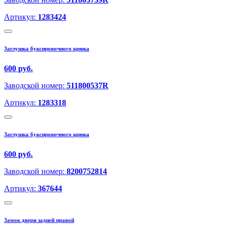
Артикул:
1283424
Заглушка буксировочного крюка
600 руб.
Заводской номер:
511800537R
Артикул:
1283318
Заглушка буксировочного крюка
600 руб.
Заводской номер:
8200752814
Артикул:
367644
Замок двери задней правой