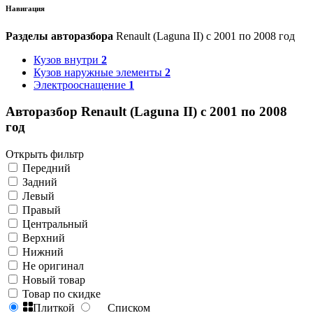
Навигация
Разделы авторазбора
Renault (Laguna II) с 2001 по 2008 год
Кузов внутри
2
Кузов наружные элементы
2
Электрооснащение
1
Авторазбор Renault (Laguna II) с 2001 по 2008
год
Открыть фильтр
Передний
Задний
Левый
Правый
Центральный
Верхний
Нижний
Не оригинал
Новый товар
Товар по скидке
Плиткой
Списком