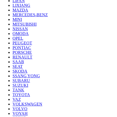
LIFAN
LIXIANG
MAZDA
MERCEDES-BENZ
MINI
MITSUBISHI
NISSAN
OMODA
OPEL
PEUGEOT
PONTIAC
PORSCHE
RENAULT
SAAB
SEAT
SKODA
SSANG YONG
SUBARU
SUZUKI
TANK
TOYOTA
VAZ
VOLKSWAGEN
VOLVO
VOYAH