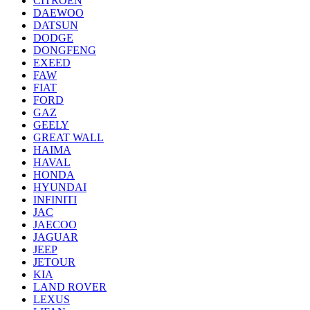
CITROEN
DAEWOO
DATSUN
DODGE
DONGFENG
EXEED
FAW
FIAT
FORD
GAZ
GEELY
GREAT WALL
HAIMA
HAVAL
HONDA
HYUNDAI
INFINITI
JAC
JAECOO
JAGUAR
JEEP
JETOUR
KIA
LAND ROVER
LEXUS