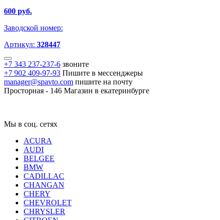
600 руб.
Заводской номер:
Артикул:
328447
+7 343 237-237-6
звоните
+7 902 409-97-93
Пишите в мессенджеры
manager@spavto.com
пишите на почту
Просторная - 146
Магазин в екатеринбурге
Мы в соц. сетях
ACURA
AUDI
BELGEE
BMW
CADILLAC
CHANGAN
CHERY
CHEVROLET
CHRYSLER