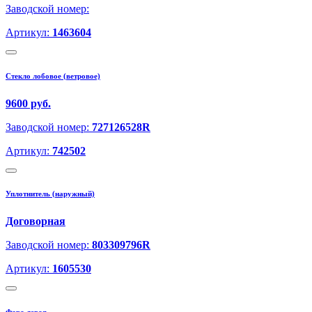
Заводской номер:
Артикул:
1463604
Стекло лобовое (ветровое)
9600 руб.
Заводской номер:
727126528R
Артикул:
742502
Уплотнитель (наружный)
Договорная
Заводской номер:
803309796R
Артикул:
1605530