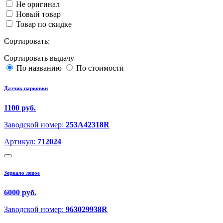
Не оригинал
Новый товар
Товар по скидке
Сортировать:
Сортировать выдачу
По названию
По стоимости
Датчик парковки
1100 руб.
Заводской номер:
253A42318R
Артикул:
712024
Зеркало левое
6000 руб.
Заводской номер:
963029938R