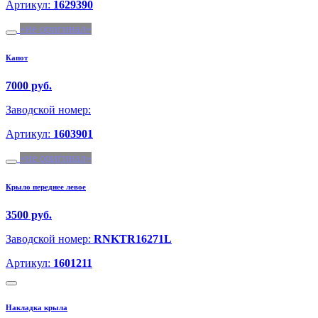
Артикул:
1629390
не оригинал
Капот
7000 руб.
Заводской номер:
Артикул:
1603901
не оригинал
Крыло переднее левое
3500 руб.
Заводской номер:
RNKTR16271L
Артикул:
1601211
Накладка крыла