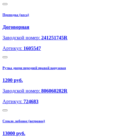
Проводка (коса)
Договорная
Заводской номер:
241251745R
Артикул:
1605547
Ручка двери передней правой наружная
1200 руб.
Заводской номер:
806060282R
Артикул:
724683
Стекло лобовое (ветровое)
13000 руб.