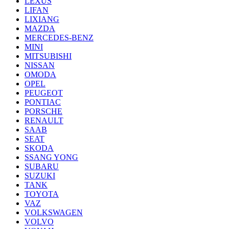
LEXUS
LIFAN
LIXIANG
MAZDA
MERCEDES-BENZ
MINI
MITSUBISHI
NISSAN
OMODA
OPEL
PEUGEOT
PONTIAC
PORSCHE
RENAULT
SAAB
SEAT
SKODA
SSANG YONG
SUBARU
SUZUKI
TANK
TOYOTA
VAZ
VOLKSWAGEN
VOLVO