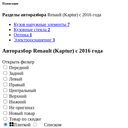
Навигация
Разделы авторазбора
Renault (Kaptur) с 2016 года
Кузов наружные элементы
7
Кузовные стекла
2
Оптика
1
Электрооснащение
3
Авторазбор Renault (Kaptur) с 2016 года
Открыть фильтр
Передний
Задний
Левый
Правый
Центральный
Верхний
Нижний
Не оригинал
Новый товар
Товар по скидке
Плиткой
Списком