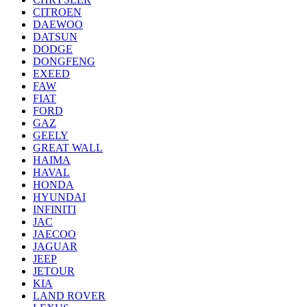
CITROEN
DAEWOO
DATSUN
DODGE
DONGFENG
EXEED
FAW
FIAT
FORD
GAZ
GEELY
GREAT WALL
HAIMA
HAVAL
HONDA
HYUNDAI
INFINITI
JAC
JAECOO
JAGUAR
JEEP
JETOUR
KIA
LAND ROVER