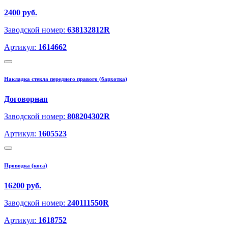
2400 руб.
Заводской номер:
638132812R
Артикул:
1614662
Накладка стекла переднего правого (бархотка)
Договорная
Заводской номер:
808204302R
Артикул:
1605523
Проводка (коса)
16200 руб.
Заводской номер:
240111550R
Артикул:
1618752