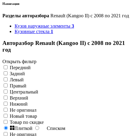
Навигация
Разделы авторазбора
Renault (Kangoo II) с 2008 по 2021 год
Кузов наружные элементы
3
Кузовные стекла
1
Авторазбор Renault (Kangoo II) с 2008 по 2021
год
Открыть фильтр
Передний
Задний
Левый
Правый
Центральный
Верхний
Нижний
Не оригинал
Новый товар
Товар по скидке
Плиткой
Списком
Не оригинал