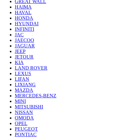
GREAT WALL
HAIMA
HAVAL
HONDA
HYUNDAI
INFINITI
JAC
JAECOO
JAGUAR
JEEP
JETOUR
KIA
LAND ROVER
LEXUS
LIFAN
LIXIANG
MAZDA
MERCEDES-BENZ
MINI
MITSUBISHI
NISSAN
OMODA
OPEL
PEUGEOT
PONTIAC