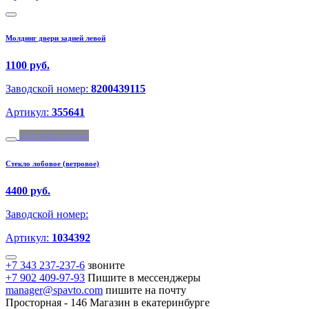
Молдинг двери задней левой
1100 руб.
Заводской номер:
8200439115
Артикул:
355641
не оригинал
Стекло лобовое (ветровое)
4400 руб.
Заводской номер:
Артикул:
1034392
+7 343 237-237-6
звоните
+7 902 409-97-93
Пишите в мессенджеры
manager@spavto.com
пишите на почту
Просторная - 146
Магазин в екатеринбурге