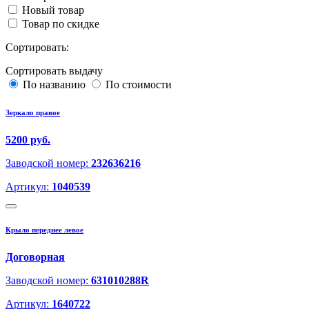
Новый товар
Товар по скидке
Сортировать:
Сортировать выдачу
По названию
По стоимости
Зеркало правое
5200 руб.
Заводской номер:
232636216
Артикул:
1040539
Крыло переднее левое
Договорная
Заводской номер:
631010288R
Артикул:
1640722