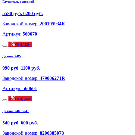
Глушитель основной
5580 руб.
6200 руб.
Заводской номер:
200105934R
Артикул:
560670
скидка
Датчик ABS
990 руб.
1100 руб.
Заводской номер:
479006271R
Артикул:
560601
скидка
Датчик AIR BAG
540 руб.
600 руб.
Заводской номер:
8200385078