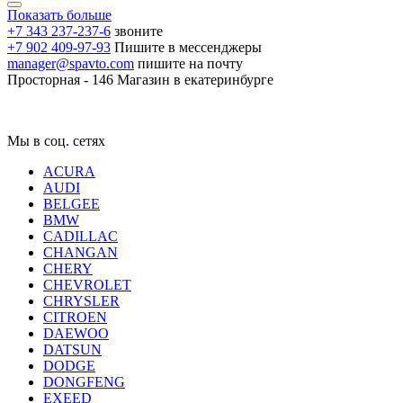
Показать больше
+7 343 237-237-6
звоните
+7 902 409-97-93
Пишите в мессенджеры
manager@spavto.com
пишите на почту
Просторная - 146
Магазин в екатеринбурге
Мы в соц. сетях
ACURA
AUDI
BELGEE
BMW
CADILLAC
CHANGAN
CHERY
CHEVROLET
CHRYSLER
CITROEN
DAEWOO
DATSUN
DODGE
DONGFENG
EXEED