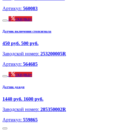
Артикул:
560083
скидка
Датчик включения стопсигнала
450 руб.
500 руб.
Заводской номер:
253200005R
Артикул:
564685
скидка
Датчик дождя
1440 руб.
1600 руб.
Заводской номер:
285350002R
Артикул:
559865