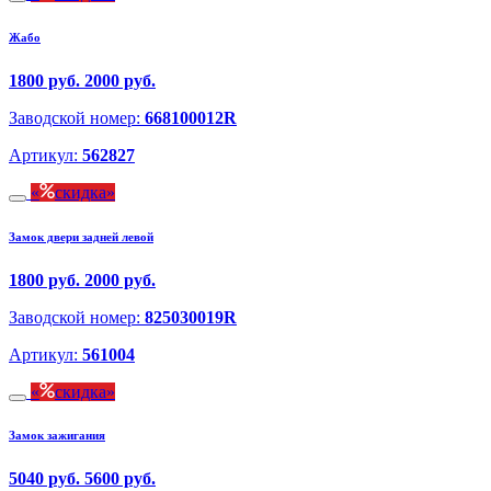
Жабо
1800 руб.
2000 руб.
Заводской номер:
668100012R
Артикул:
562827
скидка
Замок двери задней левой
1800 руб.
2000 руб.
Заводской номер:
825030019R
Артикул:
561004
скидка
Замок зажигания
5040 руб.
5600 руб.