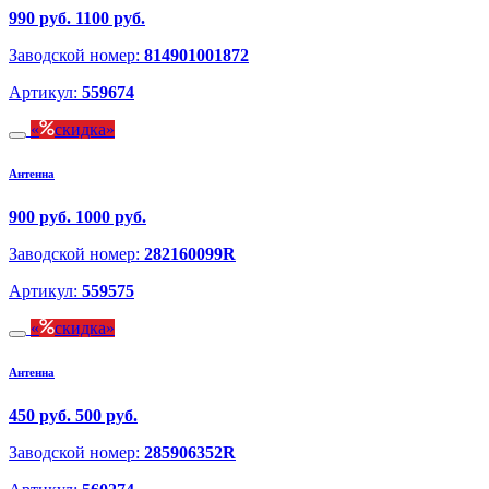
990 руб.
1100 руб.
Заводской номер:
814901001872
Артикул:
559674
скидка
Антенна
900 руб.
1000 руб.
Заводской номер:
282160099R
Артикул:
559575
скидка
Антенна
450 руб.
500 руб.
Заводской номер:
285906352R