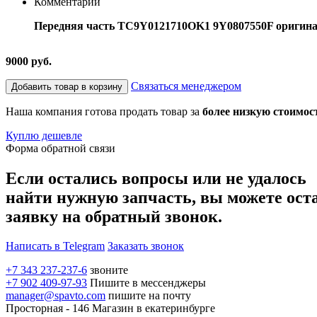
Комментарий
Передняя часть ТС9Y0121710OK1 9Y0807550F оригинал
9000 руб.
Связаться менеджером
Добавить товар в корзину
Наша компания готова продать товар за
более низкую стоимос
Куплю дешевле
Форма обратной связи
Если остались вопросы или не удалось
найти нужную запчасть, вы можете ост
заявку на обратный звонок.
Написать в Telegram
Заказать звонок
+7 343 237-237-6
звоните
+7 902 409-97-93
Пишите в мессенджеры
manager@spavto.com
пишите на почту
Просторная - 146
Магазин в екатеринбурге