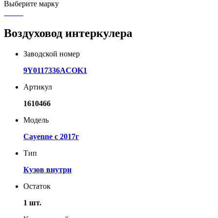
Выберите марку
Воздуховод интеркулера
Заводской номер
9Y0117336ACOK1
Артикул
1610466
Модель
Cayenne с 2017г
Тип
Кузов внутри
Остаток
1 шт.