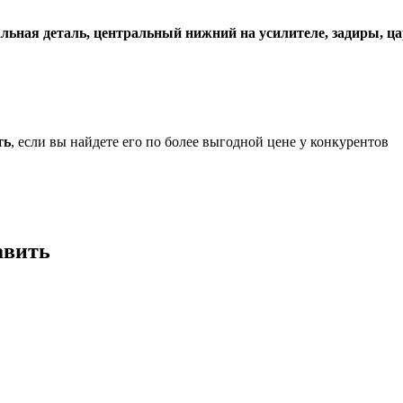
ьная деталь, центральный нижний на усилителе, задиры, ц
ть
, если вы найдете его по более выгодной цене у конкурентов
авить