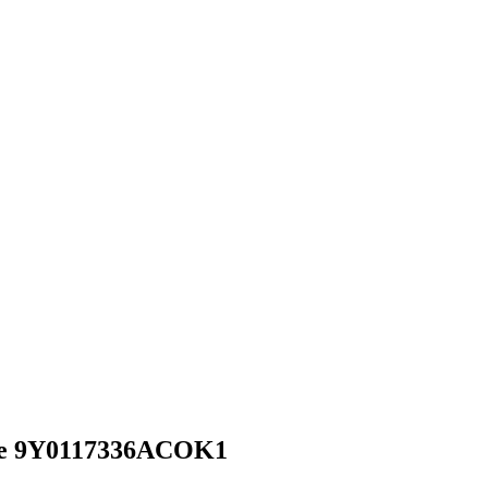
nne 9Y0117336ACOK1