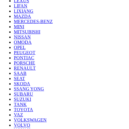
LEXUS
LIFAN
LIXIANG
MAZDA
MERCEDES-BENZ
MINI
MITSUBISHI
NISSAN
OMODA
OPEL
PEUGEOT
PONTIAC
PORSCHE
RENAULT
SAAB
SEAT
SKODA
SSANG YONG
SUBARU
SUZUKI
TANK
TOYOTA
VAZ
VOLKSWAGEN
VOLVO