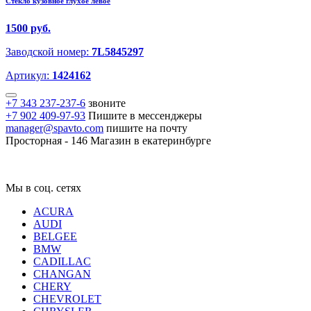
Стекло кузовное глухое левое
1500 руб.
Заводской номер:
7L5845297
Артикул:
1424162
+7 343 237-237-6
звоните
+7 902 409-97-93
Пишите в мессенджеры
manager@spavto.com
пишите на почту
Просторная - 146
Магазин в екатеринбурге
Мы в соц. сетях
ACURA
AUDI
BELGEE
BMW
CADILLAC
CHANGAN
CHERY
CHEVROLET