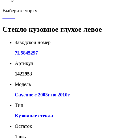
Выберите марку
Стекло кузовное глухое левое
Заводской номер
7L5845297
Артикул
1422953
Модель
Cayenne с 2003г по 2010г
Тип
Кузовные стекла
Остаток
1 шт.