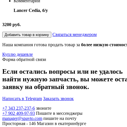
Комментарий
Lancer Cedia, б/у
3200 руб.
Связаться менеджером
Добавить товар в корзину
Наша компания готова продать товар за
более низкую стоимос
Куплю дешевле
Форма обратной связи
Если остались вопросы или не удалось
найти нужную запчасть, вы можете ост
заявку на обратный звонок.
Написать в Telegram
Заказать звонок
+7 343 237-237-6
звоните
+7 902 409-97-93
Пишите в мессенджеры
manager@spavto.com
пишите на почту
Просторная - 146
Магазин в екатеринбурге