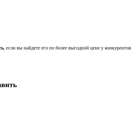
ть
, если вы найдете его по более выгодной цене у конкурентов
авить