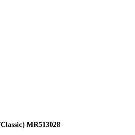
/Classic) MR513028