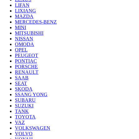
LIFAN
LIXIANG
MAZDA
MERCEDES-BENZ
MINI
MITSUBISHI
NISSAN
OMODA
OPEL
PEUGEOT
PONTIAC
PORSCHE
RENAULT
SAAB
SEAT
SKODA
SSANG YONG
SUBARU
SUZUKI
TANK
TOYOTA
VAZ
VOLKSWAGEN
VOLVO