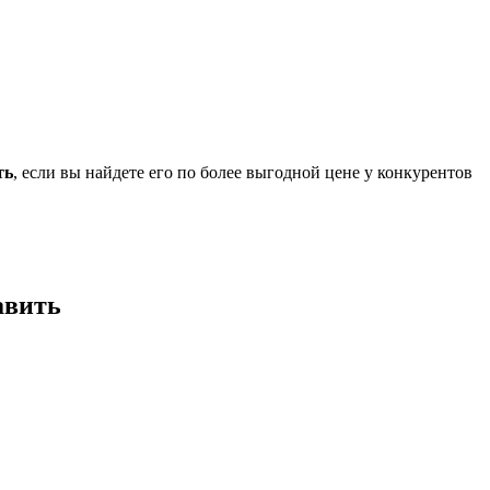
ть
, если вы найдете его по более выгодной цене у конкурентов
авить