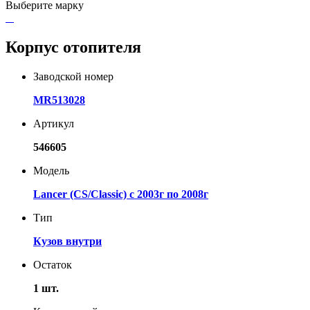
Выберите марку
Корпус отопителя
Заводской номер
MR513028
Артикул
546605
Модель
Lancer (CS/Classic) с 2003г по 2008г
Тип
Кузов внутри
Остаток
1 шт.