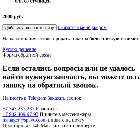
б/н, со ступицей
2000 руб.
Связаться менеджером
Добавить товар в корзину
Наша компания готова продать товар за
более низкую стоимос
Куплю дешевле
Форма обратной связи
Если остались вопросы или не удалось
найти нужную запчасть, вы можете ост
заявку на обратный звонок.
Написать в Telegram
Заказать звонок
+7 343 237-237-6
звоните
+7 902 409-97-93
Пишите в мессенджеры
manager@spavto.com
пишите на почту
Просторная - 146
Магазин в екатеринбурге