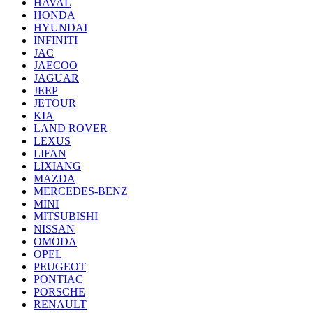
HAVAL
HONDA
HYUNDAI
INFINITI
JAC
JAECOO
JAGUAR
JEEP
JETOUR
KIA
LAND ROVER
LEXUS
LIFAN
LIXIANG
MAZDA
MERCEDES-BENZ
MINI
MITSUBISHI
NISSAN
OMODA
OPEL
PEUGEOT
PONTIAC
PORSCHE
RENAULT