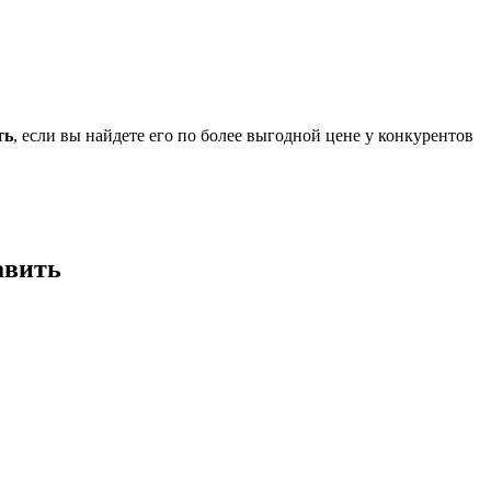
ть
, если вы найдете его по более выгодной цене у конкурентов
авить