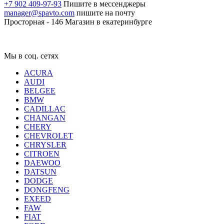
+7 902 409-97-93
Пишите в мессенджеры
manager@spavto.com
пишите на почту
Просторная - 146
Магазин в екатеринбурге
Мы в соц. сетях
ACURA
AUDI
BELGEE
BMW
CADILLAC
CHANGAN
CHERY
CHEVROLET
CHRYSLER
CITROEN
DAEWOO
DATSUN
DODGE
DONGFENG
EXEED
FAW
FIAT