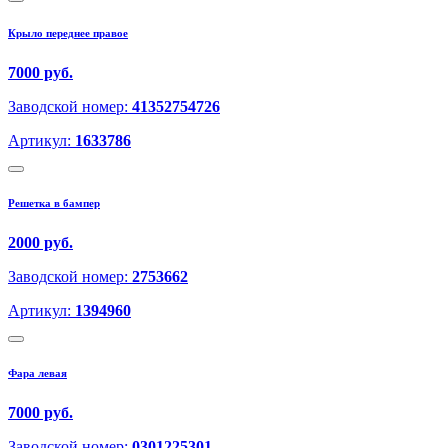
Крыло переднее правое
7000 руб.
Заводской номер:
41352754726
Артикул:
1633786
Решетка в бампер
2000 руб.
Заводской номер:
2753662
Артикул:
1394960
Фара левая
7000 руб.
Заводской номер:
0301225301