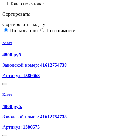
Товар по скидке
Сортировать:
Сортировать выдачу
По названию
По стоимости
Капот
4800 руб.
Заводской номер:
41612754738
Артикул:
1386668
Капот
4800 руб.
Заводской номер:
41612754738
Артикул:
1386675