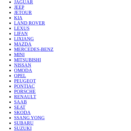
JAGUAR
JEEP
JETOUR
KIA
LAND ROVER
LEXUS
LIFAN
LIXIANG
MAZDA
MERCEDES-BENZ
MINI
MITSUBISHI
NISSAN
OMODA
OPEL
PEUGEOT
PONTIAC
PORSCHE
RENAULT
SAAB
SEAT
SKODA
SSANG YONG
SUBARU
SUZUKI