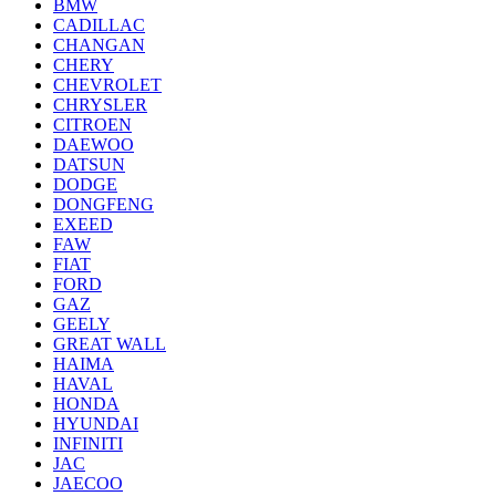
BMW
CADILLAC
CHANGAN
CHERY
CHEVROLET
CHRYSLER
CITROEN
DAEWOO
DATSUN
DODGE
DONGFENG
EXEED
FAW
FIAT
FORD
GAZ
GEELY
GREAT WALL
HAIMA
HAVAL
HONDA
HYUNDAI
INFINITI
JAC
JAECOO