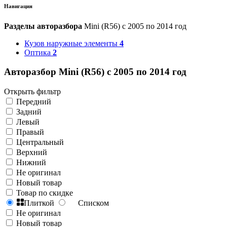
Навигация
Разделы авторазбора
Mini (R56) с 2005 по 2014 год
Кузов наружные элементы
4
Оптика
2
Авторазбор Mini (R56) с 2005 по 2014 год
Открыть фильтр
Передний
Задний
Левый
Правый
Центральный
Верхний
Нижний
Не оригинал
Новый товар
Товар по скидке
Плиткой
Списком
Не оригинал
Новый товар