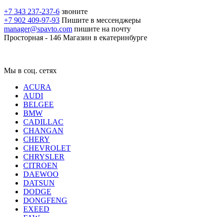
+7 343 237-237-6
звоните
+7 902 409-97-93
Пишите в мессенджеры
manager@spavto.com
пишите на почту
Просторная - 146
Магазин в екатеринбурге
Мы в соц. сетях
ACURA
AUDI
BELGEE
BMW
CADILLAC
CHANGAN
CHERY
CHEVROLET
CHRYSLER
CITROEN
DAEWOO
DATSUN
DODGE
DONGFENG
EXEED