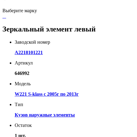
Выберите марку
Зеркальный элемент левый
Заводской номер
A2218101221
Артикул
646992
Модель
W221 S-klass с 2005г по 2013г
Тип
Кузов наружные элементы
Остаток
1 шт.