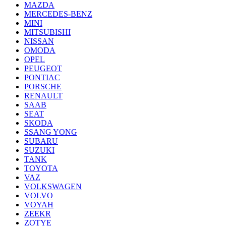
MAZDA
MERCEDES-BENZ
MINI
MITSUBISHI
NISSAN
OMODA
OPEL
PEUGEOT
PONTIAC
PORSCHE
RENAULT
SAAB
SEAT
SKODA
SSANG YONG
SUBARU
SUZUKI
TANK
TOYOTA
VAZ
VOLKSWAGEN
VOLVO
VOYAH
ZEEKR
ZOTYE