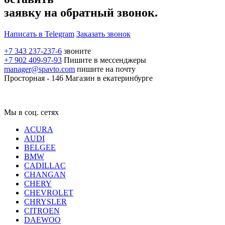
заявку на обратный звонок.
Написать в Telegram
Заказать звонок
+7 343 237-237-6
звоните
+7 902 409-97-93
Пишите в мессенджеры
manager@spavto.com
пишите на почту
Просторная - 146
Магазин в екатеринбурге
Мы в соц. сетях
ACURA
AUDI
BELGEE
BMW
CADILLAC
CHANGAN
CHERY
CHEVROLET
CHRYSLER
CITROEN
DAEWOO