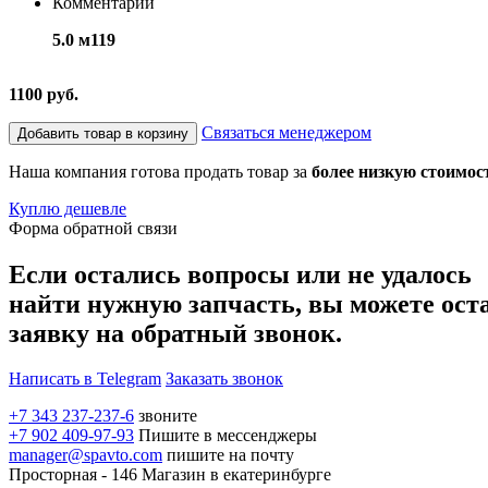
Комментарий
5.0 м119
1100 руб.
Связаться менеджером
Добавить товар в корзину
Наша компания готова продать товар за
более низкую стоимос
Куплю дешевле
Форма обратной связи
Если остались вопросы или не удалось
найти нужную запчасть, вы можете ост
заявку на обратный звонок.
Написать в Telegram
Заказать звонок
+7 343 237-237-6
звоните
+7 902 409-97-93
Пишите в мессенджеры
manager@spavto.com
пишите на почту
Просторная - 146
Магазин в екатеринбурге