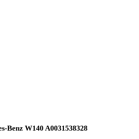
es-Benz W140 A0031538328