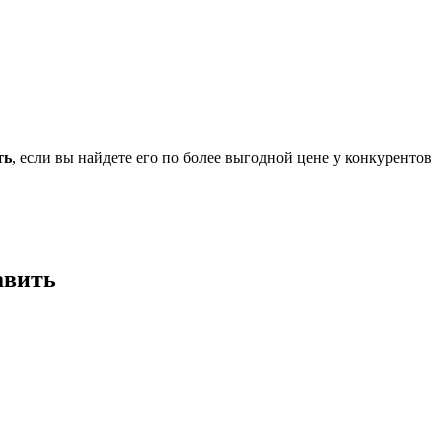
ть
, если вы найдете его по более выгодной цене у конкурентов
авить