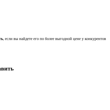
ть
, если вы найдете его по более выгодной цене у конкурентов
авить