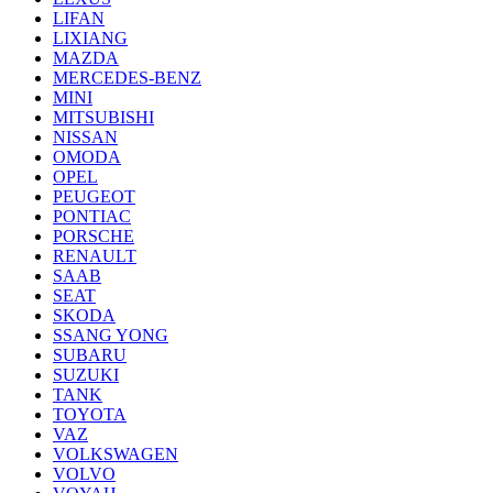
LIFAN
LIXIANG
MAZDA
MERCEDES-BENZ
MINI
MITSUBISHI
NISSAN
OMODA
OPEL
PEUGEOT
PONTIAC
PORSCHE
RENAULT
SAAB
SEAT
SKODA
SSANG YONG
SUBARU
SUZUKI
TANK
TOYOTA
VAZ
VOLKSWAGEN
VOLVO