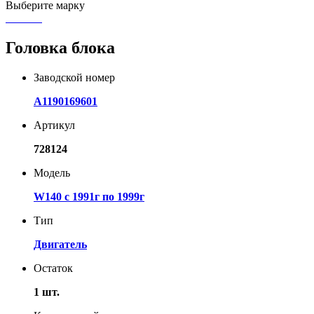
Выберите марку
Головка блока
Заводской номер
A1190169601
Артикул
728124
Модель
W140 с 1991г по 1999г
Тип
Двигатель
Остаток
1 шт.