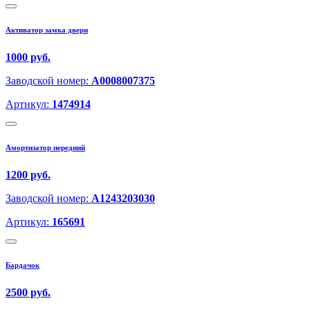
Активатор замка двери
1000 руб.
Заводской номер:
A0008007375
Артикул:
1474914
Амортизатор передний
1200 руб.
Заводской номер:
A1243203030
Артикул:
165691
Бардачок
2500 руб.