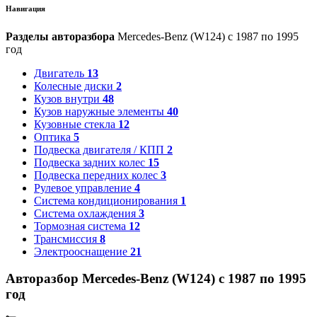
Навигация
Разделы авторазбора
Mercedes-Benz (W124) с 1987 по 1995
год
Двигатель
13
Колесные диски
2
Кузов внутри
48
Кузов наружные элементы
40
Кузовные стекла
12
Оптика
5
Подвеска двигателя / КПП
2
Подвеска задних колес
15
Подвеска передних колес
3
Рулевое управление
4
Система кондиционирования
1
Система охлаждения
3
Тормозная система
12
Трансмиссия
8
Электрооснащение
21
Авторазбор Mercedes-Benz (W124) с 1987 по 1995
год