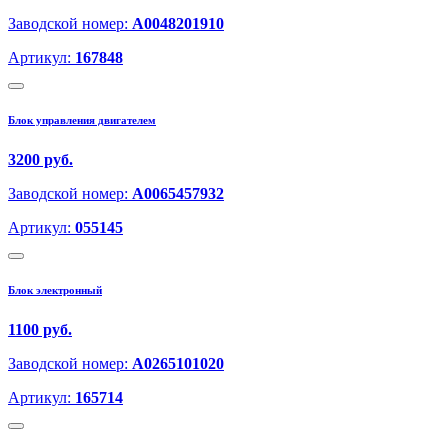
Заводской номер:
A0048201910
Артикул:
167848
Блок управления двигателем
3200 руб.
Заводской номер:
A0065457932
Артикул:
055145
Блок электронный
1100 руб.
Заводской номер:
A0265101020
Артикул:
165714