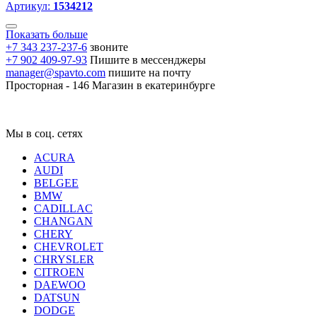
Артикул:
1534212
Показать больше
+7 343 237-237-6
звоните
+7 902 409-97-93
Пишите в мессенджеры
manager@spavto.com
пишите на почту
Просторная - 146
Магазин в екатеринбурге
Мы в соц. сетях
ACURA
AUDI
BELGEE
BMW
CADILLAC
CHANGAN
CHERY
CHEVROLET
CHRYSLER
CITROEN
DAEWOO
DATSUN
DODGE