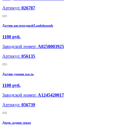
Артикул:
026787
Датчик кислородный/Lambdasonde
1100 руб.
Заводской номер:
A0258003925
Артикул:
056135
Датчик уровня масла
1100 руб.
Заводской номер:
A1245420017
Артикул:
056739
Дверь задняя левая