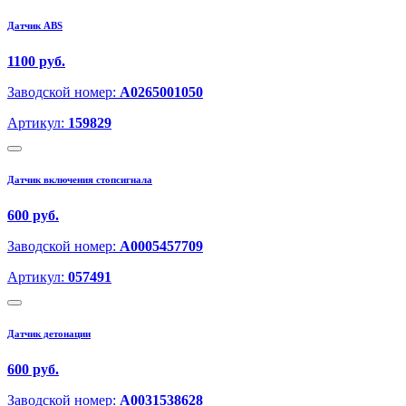
Датчик ABS
1100 руб.
Заводской номер:
A0265001050
Артикул:
159829
Датчик включения стопсигнала
600 руб.
Заводской номер:
A0005457709
Артикул:
057491
Датчик детонации
600 руб.
Заводской номер:
A0031538628