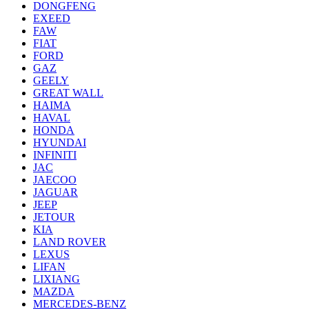
DONGFENG
EXEED
FAW
FIAT
FORD
GAZ
GEELY
GREAT WALL
HAIMA
HAVAL
HONDA
HYUNDAI
INFINITI
JAC
JAECOO
JAGUAR
JEEP
JETOUR
KIA
LAND ROVER
LEXUS
LIFAN
LIXIANG
MAZDA
MERCEDES-BENZ