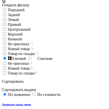
Открыть фильтр
Передний
Задний
Левый
Правый
Центральный
Верхний
Нижний
Не оригинал
Новый товар
Товар по скидке
Плиткой
Списком
Не оригинал
Новый товар
Товар по скидке
Сортировать:
Сортировать выдачу
По названию
По стоимости
Активатор замка двери