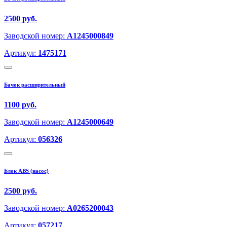
2500 руб.
Заводской номер:
A1245000849
Артикул:
1475171
Бачок расширительный
1100 руб.
Заводской номер:
A1245000649
Артикул:
056326
Блок ABS (насос)
2500 руб.
Заводской номер:
A0265200043
Артикул:
057217