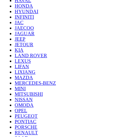
HAVAL
HONDA
HYUNDAI
INFINITI
JAC
JAECOO
JAGUAR
JEEP
JETOUR
KIA
LAND ROVER
LEXUS
LIFAN
LIXIANG
MAZDA
MERCEDES-BENZ
MINI
MITSUBISHI
NISSAN
OMODA
OPEL
PEUGEOT
PONTIAC
PORSCHE
RENAULT