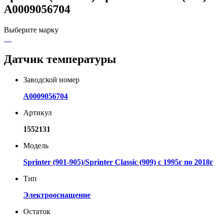
A0009056704
Выберите марку
Датчик температуры
Заводской номер
A0009056704
Артикул
1552131
Модель
Sprinter (901-905)/Sprinter Classic (909) с 1995г по 2018г
Тип
Электрооснащение
Остаток