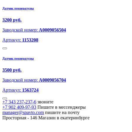
Датчик температуры
3200 руб.
Заводской номер:
A0009056504
Артикул:
1153208
Датчик температуры
3500 руб.
Заводской номер:
A0009056704
Артикул:
1563724
+7 343 237-237-6
звоните
+7 902 409-97-93
Пишите в мессенджеры
manager@spavto.com
пишите на почту
Просторная - 146
Магазин в екатеринбурге