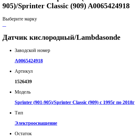
905)/Sprinter Classic (909) A0065424918
Выберите марку
Датчик кислородный/Lambdasonde
Заводской номер
A0065424918
Артикул
1526439
Модель
Sprinter (901-905)/Sprinter Classic (909) с 1995г по 2018г
Тип
Электрооснащение
Остаток