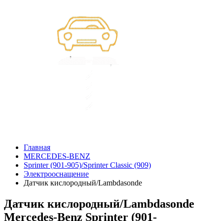
Главная
MERCEDES-BENZ
Sprinter (901-905)/Sprinter Classic (909)
Электрооснащение
Датчик кислородный/Lambdasonde
Датчик кислородный/Lambdasonde
Mercedes-Benz Sprinter (901-