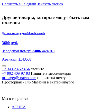
Написать в Telegram
Заказать звонок
Другие товары, которые могут быть вам
полезны
Датчик кислородный/Lambdasonde
3600 руб.
Заводской номер:
A0065424918
Артикул:
1143537
+7 343 237-237-6
звоните
+7 902 409-97-93
Пишите в мессенджеры
manager@spavto.com
пишите на почту
Просторная - 146
Магазин в екатеринбурге
Мы в соц. сетях
ACURA