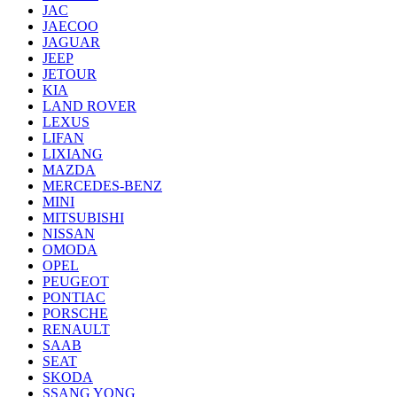
JAC
JAECOO
JAGUAR
JEEP
JETOUR
KIA
LAND ROVER
LEXUS
LIFAN
LIXIANG
MAZDA
MERCEDES-BENZ
MINI
MITSUBISHI
NISSAN
OMODA
OPEL
PEUGEOT
PONTIAC
PORSCHE
RENAULT
SAAB
SEAT
SKODA
SSANG YONG