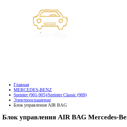
Главная
MERCEDES-BENZ
Sprinter (901-905)/Sprinter Classic (909)
Электрооснащение
Блок управления AIR BAG
Блок управления AIR BAG Mercedes-Benz 