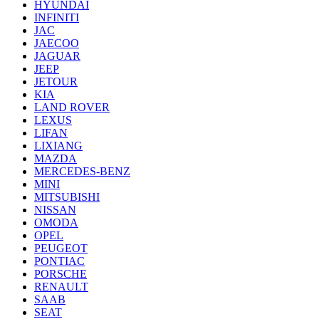
HYUNDAI
INFINITI
JAC
JAECOO
JAGUAR
JEEP
JETOUR
KIA
LAND ROVER
LEXUS
LIFAN
LIXIANG
MAZDA
MERCEDES-BENZ
MINI
MITSUBISHI
NISSAN
OMODA
OPEL
PEUGEOT
PONTIAC
PORSCHE
RENAULT
SAAB
SEAT