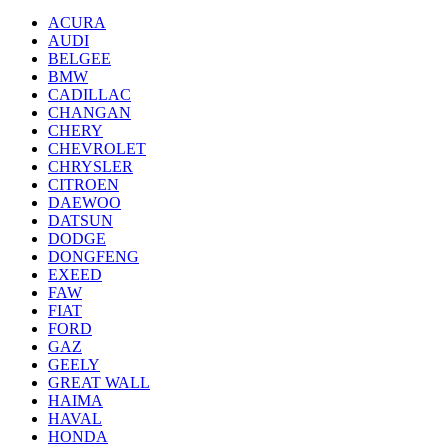
ACURA
AUDI
BELGEE
BMW
CADILLAC
CHANGAN
CHERY
CHEVROLET
CHRYSLER
CITROEN
DAEWOO
DATSUN
DODGE
DONGFENG
EXEED
FAW
FIAT
FORD
GAZ
GEELY
GREAT WALL
HAIMA
HAVAL
HONDA