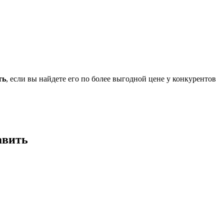
ть
, если вы найдете его по более выгодной цене у конкурентов
авить