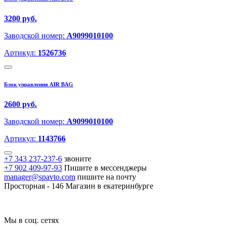
3200 руб.
Заводской номер:
A9099010100
Артикул:
1526736
Блок управления AIR BAG
2600 руб.
Заводской номер:
A9099010100
Артикул:
1143766
+7 343 237-237-6
звоните
+7 902 409-97-93
Пишите в мессенджеры
manager@spavto.com
пишите на почту
Просторная - 146
Магазин в екатеринбурге
Мы в соц. сетях