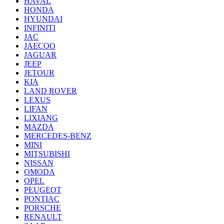
HAVAL
HONDA
HYUNDAI
INFINITI
JAC
JAECOO
JAGUAR
JEEP
JETOUR
KIA
LAND ROVER
LEXUS
LIFAN
LIXIANG
MAZDA
MERCEDES-BENZ
MINI
MITSUBISHI
NISSAN
OMODA
OPEL
PEUGEOT
PONTIAC
PORSCHE
RENAULT