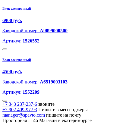
Блок электронный
6900 руб.
Заводской номер:
A9099000500
Артикул:
1526552
Блок электронный
4500 руб.
Заводской номер:
A6519003103
Артикул:
1552209
+7 343 237-237-6
звоните
+7 902 409-97-93
Пишите в мессенджеры
manager@spavto.com
пишите на почту
Просторная - 146
Магазин в екатеринбурге