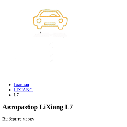
Главная
LIXIANG
L7
Авторазбор LiXiang L7
Выберите марку