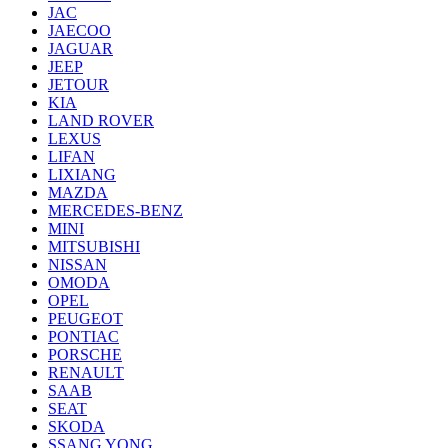
JAC
JAECOO
JAGUAR
JEEP
JETOUR
KIA
LAND ROVER
LEXUS
LIFAN
LIXIANG
MAZDA
MERCEDES-BENZ
MINI
MITSUBISHI
NISSAN
OMODA
OPEL
PEUGEOT
PONTIAC
PORSCHE
RENAULT
SAAB
SEAT
SKODA
SSANG YONG