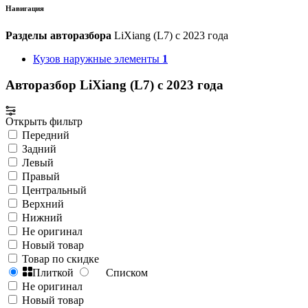
Навигация
Разделы авторазбора
LiXiang (L7) с 2023 года
Кузов наружные элементы
1
Авторазбор LiXiang (L7) с 2023 года
Открыть фильтр
Передний
Задний
Левый
Правый
Центральный
Верхний
Нижний
Не оригинал
Новый товар
Товар по скидке
Плиткой
Списком
Не оригинал
Новый товар