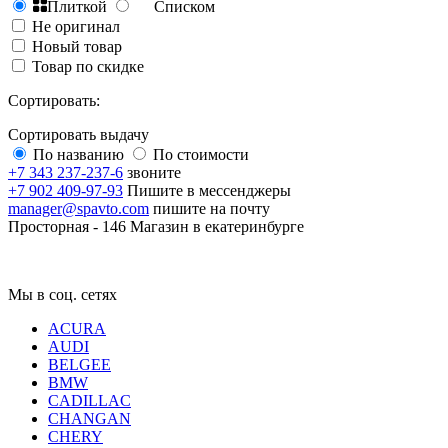
Плиткой
Списком
Не оригинал
Новый товар
Товар по скидке
Сортировать:
Сортировать выдачу
По названию
По стоимости
+7 343 237-237-6
звоните
+7 902 409-97-93
Пишите в мессенджеры
manager@spavto.com
пишите на почту
Просторная - 146
Магазин в екатеринбурге
Мы в соц. сетях
ACURA
AUDI
BELGEE
BMW
CADILLAC
CHANGAN
CHERY