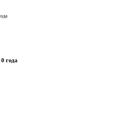
года
0 года