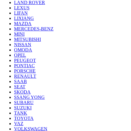
LAND ROVER
LEXUS
LIFAN
LIXIANG
MAZDA
MERCEDES-BENZ
MINI
MITSUBISHI
NISSAN
OMODA
OPEL
PEUGEOT
PONTIAC
PORSCHE
RENAULT
SAAB
SEAT
SKODA
SSANG YONG
SUBARU
SUZUKI
TANK
TOYOTA
VAZ
VOLKSWAGEN