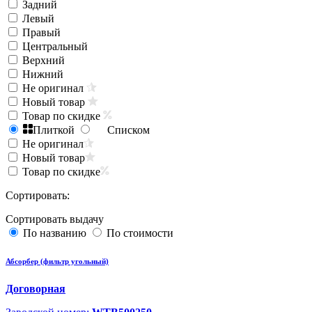
Задний
Левый
Правый
Центральный
Верхний
Нижний
Не оригинал
Новый товар
Товар по скидке
Плиткой
Списком
Не оригинал
Новый товар
Товар по скидке
Сортировать:
Сортировать выдачу
По названию
По стоимости
Абсорбер (фильтр угольный)
Договорная