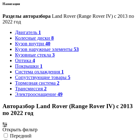
Навигация
Разделы авторазбора
Land Rover (Range Rover IV) с 2013 по
2022 год
Двигатель
1
Колесные диски
8
Кузов внутри
40
Кузов наружные элементы
53
Кузовные стекла
3
Оптика
4
Покрышки
1
Система охлаждения
1
Сопутствующие товары
5
Тормозная система
2
Трансмиссия
2
Электрооснащение
49
Авторазбор Land Rover (Range Rover IV) с 2013
по 2022 год
Открыть фильтр
Передний