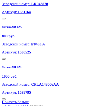
Заводской номер:
LR043878
Артикул:
1631164
Датчик AIR BAG
800 руб.
Заводской номер:
lr043356
Артикул:
1630525
Датчик AIR BAG
1000 руб.
Заводской номер:
CPLA148006AA
Артикул:
1639795
Показать больше