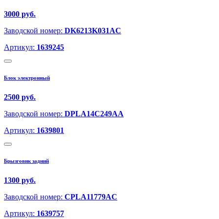
3000 руб.
Заводской номер:
DK6213K031AC
Артикул:
1639245
Блок электронный
2500 руб.
Заводской номер:
DPLA14C249AA
Артикул:
1639801
Брызговик задний
1300 руб.
Заводской номер:
CPLA11779AC
Артикул:
1639757