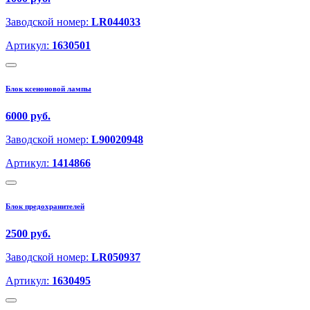
Заводской номер:
LR044033
Артикул:
1630501
Блок ксеноновой лампы
6000 руб.
Заводской номер:
L90020948
Артикул:
1414866
Блок предохранителей
2500 руб.
Заводской номер:
LR050937
Артикул:
1630495