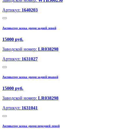
Заводской номер:
WTB500250
Артикул:
1640203
Активатор замка двери задней левой
15000 руб.
Заводской номер:
LR038298
Артикул:
1631027
Активатор замка двери задней правой
15000 руб.
Заводской номер:
LR038298
Артикул:
1631041
Активатор замка двери передней левой