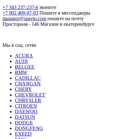
+7 343 237-237-6
звоните
+7 902 409-97-93
Пишите в мессенджеры
manager@spavto.com
пишите на почту
Просторная - 146
Магазин в екатеринбурге
Мы в соц. сетях
ACURA
AUDI
BELGEE
BMW
CADILLAC
CHANGAN
CHERY
CHEVROLET
CHRYSLER
CITROEN
DAEWOO
DATSUN
DODGE
DONGFENG
EXEED