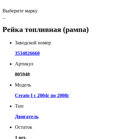
Выберите марку
Рейка топливная (рампа)
Заводской номер
3534026660
Артикул
805948
Модель
Cerato I с 2004г по 2008г
Тип
Двигатель
Остаток
1 шт.