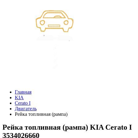
Главная
KIA
Cerato I
Двигатель
Рейка топливная (рампа)
Рейка топливная (рампа) KIA Cerato I
3534026660