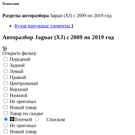
Навигация
Разделы авторазбора
Jaguar (XJ) с 2009 по 2019 год
Кузов наружные элементы
1
Авторазбор Jaguar (XJ) с 2009 по 2019 год
Открыть фильтр
Передний
Задний
Левый
Правый
Центральный
Верхний
Нижний
Не оригинал
Новый товар
Товар по скидке
Плиткой
Списком
Не оригинал
Новый товар