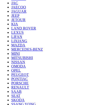
JAC
JAECOO
JAGUAR
JEEP
JETOUR
KIA
LAND ROVER
LEXUS
LIFAN
LIXIANG
MAZDA
MERCEDES-BENZ
MINI
MITSUBISHI
NISSAN
OMODA
OPEL
PEUGEOT
PONTIAC
PORSCHE
RENAULT
SAAB
SEAT
SKODA
SSANG YONG