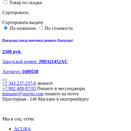
Товар по скидке
Сортировать:
Сортировать выдачу
По названию
По стоимости
Накладка стекла переднего правого (бархотка)
2500 руб.
Заводской номер:
J9D321452AC
Артикул:
1609538
+7 343 237-237-6
звоните
+7 902 409-97-93
Пишите в мессенджеры
manager@spavto.com
пишите на почту
Просторная - 146
Магазин в екатеринбурге
Мы в соц. сетях
ACURA