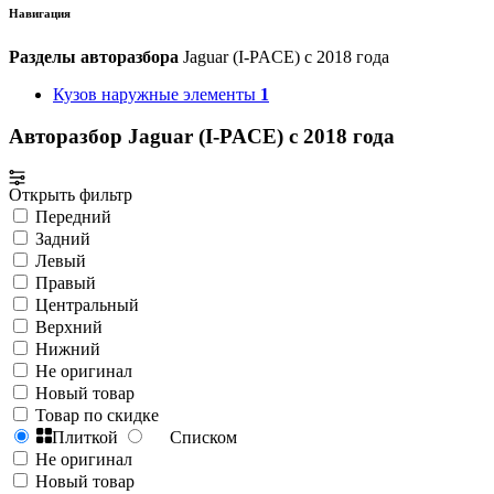
Навигация
Разделы авторазбора
Jaguar (I-PACE) с 2018 года
Кузов наружные элементы
1
Авторазбор Jaguar (I-PACE) с 2018 года
Открыть фильтр
Передний
Задний
Левый
Правый
Центральный
Верхний
Нижний
Не оригинал
Новый товар
Товар по скидке
Плиткой
Списком
Не оригинал
Новый товар