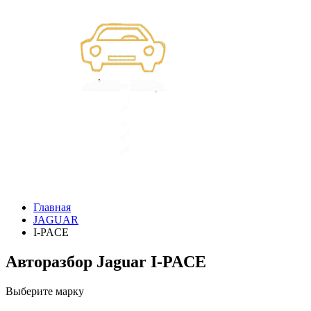
Главная
JAGUAR
I-PACE
Авторазбор Jaguar I-PACE
Выберите марку