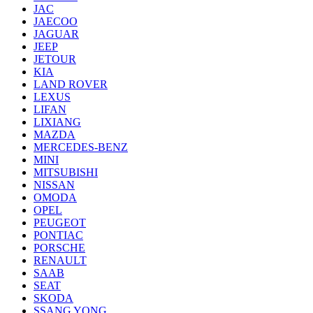
JAC
JAECOO
JAGUAR
JEEP
JETOUR
KIA
LAND ROVER
LEXUS
LIFAN
LIXIANG
MAZDA
MERCEDES-BENZ
MINI
MITSUBISHI
NISSAN
OMODA
OPEL
PEUGEOT
PONTIAC
PORSCHE
RENAULT
SAAB
SEAT
SKODA
SSANG YONG