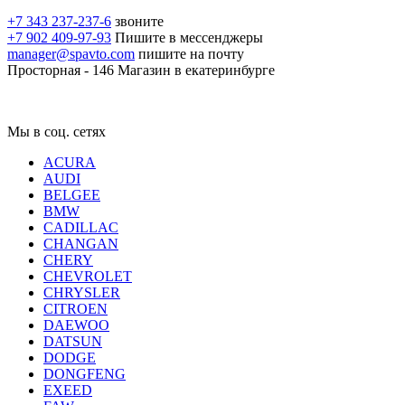
+7 343 237-237-6
звоните
+7 902 409-97-93
Пишите в мессенджеры
manager@spavto.com
пишите на почту
Просторная - 146
Магазин в екатеринбурге
Мы в соц. сетях
ACURA
AUDI
BELGEE
BMW
CADILLAC
CHANGAN
CHERY
CHEVROLET
CHRYSLER
CITROEN
DAEWOO
DATSUN
DODGE
DONGFENG
EXEED