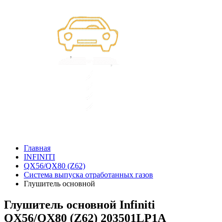
Главная
INFINITI
QX56/QX80 (Z62)
Система выпуска отработанных газов
Глушитель основной
Глушитель основной Infiniti
QX56/QX80 (Z62) 203501LP1A