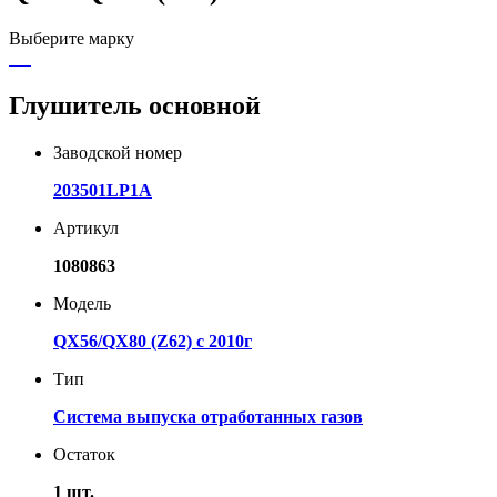
Выберите марку
Глушитель основной
Заводской номер
203501LP1A
Артикул
1080863
Модель
QX56/QX80 (Z62) с 2010г
Тип
Система выпуска отработанных газов
Остаток
1 шт.