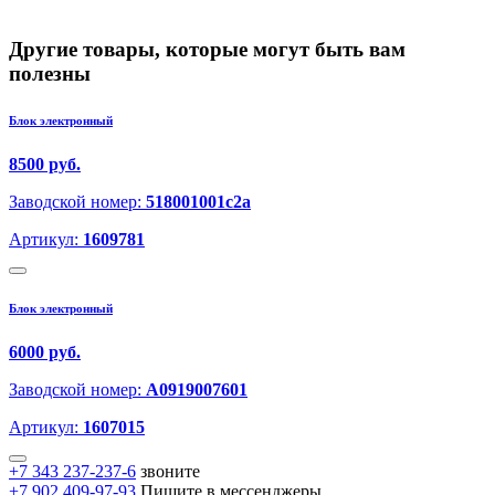
Другие товары, которые могут быть вам
полезны
Блок электронный
8500 руб.
Заводской номер:
518001001c2a
Артикул:
1609781
Блок электронный
6000 руб.
Заводской номер:
A0919007601
Артикул:
1607015
+7 343 237-237-6
звоните
+7 902 409-97-93
Пишите в мессенджеры