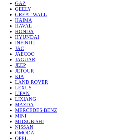
GAZ
GEELY
GREAT WALL
HAIMA
HAVAL
HONDA
HYUNDAI
INFINITI
JAC
JAECOO
JAGUAR
JEEP
JETOUR
KIA
LAND ROVER
LEXUS
LIFAN
LIXIANG
MAZDA
MERCEDES-BENZ
MINI
MITSUBISHI
NISSAN
OMODA
OPEL