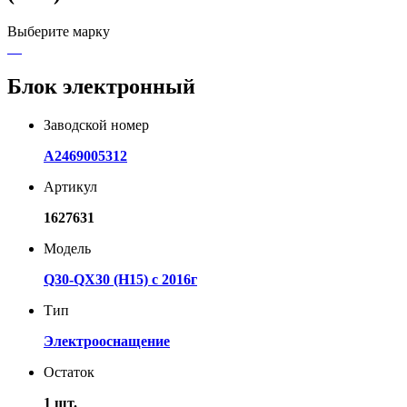
Выберите марку
Блок электронный
Заводской номер
A2469005312
Артикул
1627631
Модель
Q30-QX30 (H15) с 2016г
Тип
Электрооснащение
Остаток
1 шт.