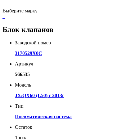
Выберите марку
Блок клапанов
Заводской номер
3170529X0C
Артикул
566535
Модель
JX/QX60 (L50) с 2013г
Тип
Пневматическая система
Остаток
1 шт.