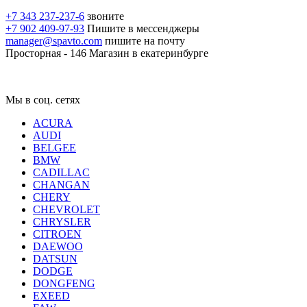
+7 343 237-237-6
звоните
+7 902 409-97-93
Пишите в мессенджеры
manager@spavto.com
пишите на почту
Просторная - 146
Магазин в екатеринбурге
Мы в соц. сетях
ACURA
AUDI
BELGEE
BMW
CADILLAC
CHANGAN
CHERY
CHEVROLET
CHRYSLER
CITROEN
DAEWOO
DATSUN
DODGE
DONGFENG
EXEED