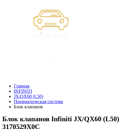
Главная
INFINITI
JX/QX60 (L50)
Пневматическая система
Блок клапанов
Блок клапанов Infiniti JX/QX60 (L50)
3170529X0C