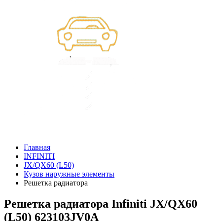
Главная
INFINITI
JX/QX60 (L50)
Кузов наружные элементы
Решетка радиатора
Решетка радиатора Infiniti JX/QX60
(L50) 623103JV0A