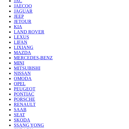
JAC
JAECOO
JAGUAR
JEEP
JETOUR
KIA
LAND ROVER
LEXUS
LIFAN
LIXIANG
MAZDA
MERCEDES-BENZ
MINI
MITSUBISHI
NISSAN
OMODA
OPEL
PEUGEOT
PONTIAC
PORSCHE
RENAULT
SAAB
SEAT
SKODA
SSANG YONG