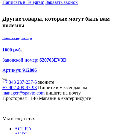
Написать в Telegram
Заказать звонок
Другие товары, которые могут быть вам
полезны
Решетка радиатора
1600 руб.
Заводской номер:
620703EV3D
Артикул:
912806
+7 343 237-237-6
звоните
+7 902 409-97-93
Пишите в мессенджеры
manager@spavto.com
пишите на почту
Просторная - 146
Магазин в екатеринбурге
Мы в соц. сетях
ACURA