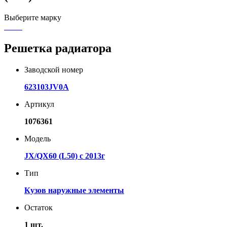
Выберите марку
Решетка радиатора
Заводской номер
623103JV0A
Артикул
1076361
Модель
JX/QX60 (L50) с 2013г
Тип
Кузов наружные элементы
Остаток
1 шт.