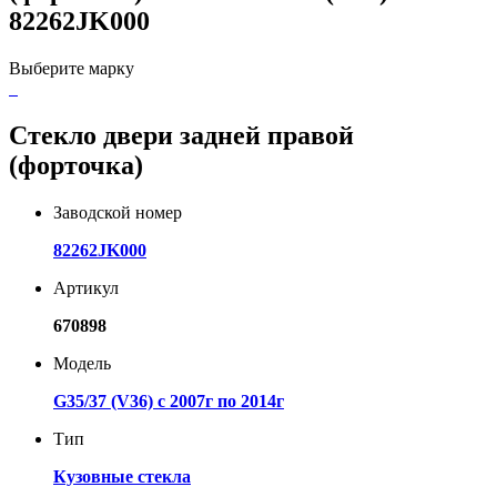
82262JK000
Выберите марку
Стекло двери задней правой
(форточка)
Заводской номер
82262JK000
Артикул
670898
Модель
G35/37 (V36) с 2007г по 2014г
Тип
Кузовные стекла