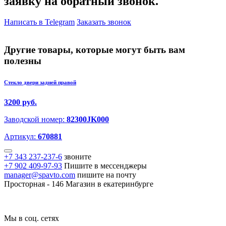
заявку на обратный звонок.
Написать в Telegram
Заказать звонок
Другие товары, которые могут быть вам
полезны
Стекло двери задней правой
3200 руб.
Заводской номер:
82300JK000
Артикул:
670881
+7 343 237-237-6
звоните
+7 902 409-97-93
Пишите в мессенджеры
manager@spavto.com
пишите на почту
Просторная - 146
Магазин в екатеринбурге
Мы в соц. сетях