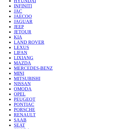
HYUNDAI
INFINITI
JAC
JAECOO
JAGUAR
JEEP
JETOUR
KIA
LAND ROVER
LEXUS
LIFAN
LIXIANG
MAZDA
MERCEDES-BENZ
MINI
MITSUBISHI
NISSAN
OMODA
OPEL
PEUGEOT
PONTIAC
PORSCHE
RENAULT
SAAB
SEAT