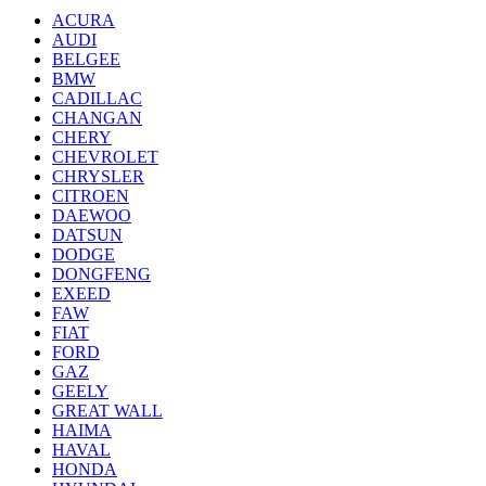
ACURA
AUDI
BELGEE
BMW
CADILLAC
CHANGAN
CHERY
CHEVROLET
CHRYSLER
CITROEN
DAEWOO
DATSUN
DODGE
DONGFENG
EXEED
FAW
FIAT
FORD
GAZ
GEELY
GREAT WALL
HAIMA
HAVAL
HONDA